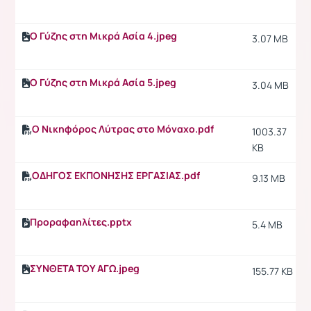
Ο Γύζης στη Μικρά Ασία 4.jpeg
3.07 MB
Ο Γύζης στη Μικρά Ασία 5.jpeg
3.04 MB
Ο Νικηφόρος Λύτρας στο Μόναχο.pdf
1003.37
KB
ΟΔΗΓΟΣ ΕΚΠΟΝΗΣΗΣ ΕΡΓΑΣΙΑΣ.pdf
9.13 MB
Προραφαηλίτες.pptx
5.4 MB
ΣΥΝΘΕΤΑ ΤΟΥ ΑΓΩ.jpeg
155.77 KB