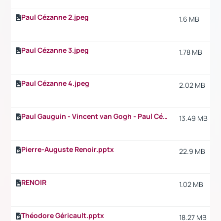
Paul Cézanne 2.jpeg
1.6 MB
Paul Cézanne 3.jpeg
1.78 MB
Paul Cézanne 4.jpeg
2.02 MB
Paul Gauguin - Vincent van Gogh - Paul Cézanne.pptx
13.49 MB
Pierre-Auguste Renoir.pptx
22.9 MB
RENOIR
1.02 MB
Théodore Géricault.pptx
18.27 MB