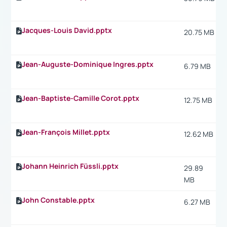
Jacques-Louis David.pptx
20.75 MB
Jean-Auguste-Dominique Ingres.pptx
6.79 MB
Jean-Baptiste-Camille Corot.pptx
12.75 MB
Jean-François Millet.pptx
12.62 MB
Johann Heinrich Füssli.pptx
29.89
MB
John Constable.pptx
6.27 MB