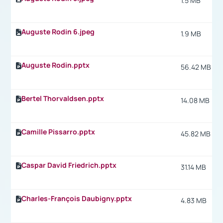
1.5 MB
Auguste Rodin 6.jpeg
1.9 MB
Auguste Rodin.pptx
56.42 MB
Bertel Thorvaldsen.pptx
14.08 MB
Camille Pissarro.pptx
45.82 MB
Caspar David Friedrich.pptx
31.14 MB
Charles-François Daubigny.pptx
4.83 MB