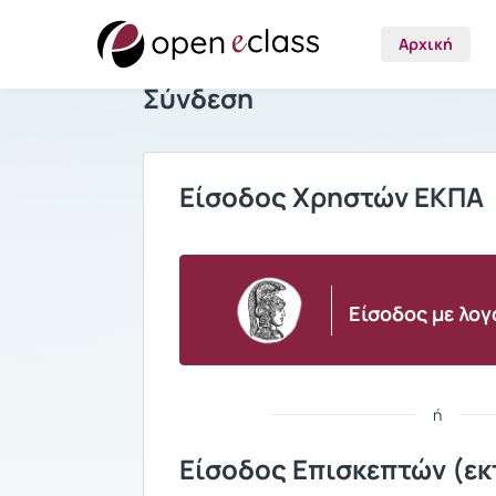
Αρχική
Σύνδεση
Είσοδος Χρηστών ΕΚΠΑ
Είσοδος με λο
ή
Είσοδος Επισκεπτών (εκ