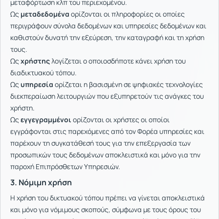
μεταφόρτωση κλπ του περιεχομένου.
Ως
μεταδεδομένα
ορίζονται οι πληροφορίες οι οποίες
περιγράφουν σύνολα δεδομένων και υπηρεσίες δεδομένων και
καθιστούν δυνατή την εξεύρεση, την καταγραφή και τη χρήση
τους.
Ως
χρήστης
λογίζεται ο οποιοσδήποτε κάνει χρήση του
διαδικτυακού τόπου.
Ως
υπηρεσία
ορίζεται η βασισμένη σε ψηφιακές τεχνολογίες
διεκπεραίωση λειτουργιών που εξυπηρετούν τις ανάγκες του
χρήστη.
Ως
εγγεγραμμένοι
ορίζονται οι χρήστες οι οποίοι
εγγράφονται στις παρεχόμενες από τον Φορέα υπηρεσίες και
παρέχουν τη συγκατάθεσή τους για την επεξεργασία των
προσωπικών τους δεδομένων αποκλειστικά και μόνο για την
παροχή Επιπρόσθετων Υπηρεσιών.
3. Νόμιμη χρήση
Η χρήση του δικτυακού τόπου πρέπει να γίνεται αποκλειστικά
και μόνο για νόμιμους σκοπούς, σύμφωνα με τους όρους του