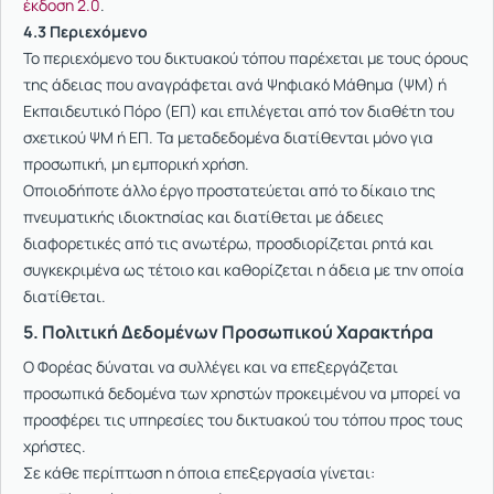
έκδοση 2.0
.
4.3 Περιεχόμενο
Το περιεχόμενο του δικτυακού τόπου παρέχεται με τους όρους
της άδειας που αναγράφεται ανά Ψηφιακό Μάθημα (ΨΜ) ή
Εκπαιδευτικό Πόρο (ΕΠ) και επιλέγεται από τον διαθέτη του
σχετικού ΨΜ ή ΕΠ. Τα μεταδεδομένα διατίθενται μόνο για
προσωπική, μη εμπορική χρήση.
Οποιοδήποτε άλλο έργο προστατεύεται από το δίκαιο της
πνευματικής ιδιοκτησίας και διατίθεται με άδειες
διαφορετικές από τις ανωτέρω, προσδιορίζεται ρητά και
συγκεκριμένα ως τέτοιο και καθορίζεται η άδεια με την οποία
διατίθεται.
5. Πολιτική Δεδομένων Προσωπικού Χαρακτήρα
Ο Φορέας δύναται να συλλέγει και να επεξεργάζεται
προσωπικά δεδομένα των χρηστών προκειμένου να μπορεί να
προσφέρει τις υπηρεσίες του δικτυακού του τόπου προς τους
χρήστες.
Σε κάθε περίπτωση η όποια επεξεργασία γίνεται: