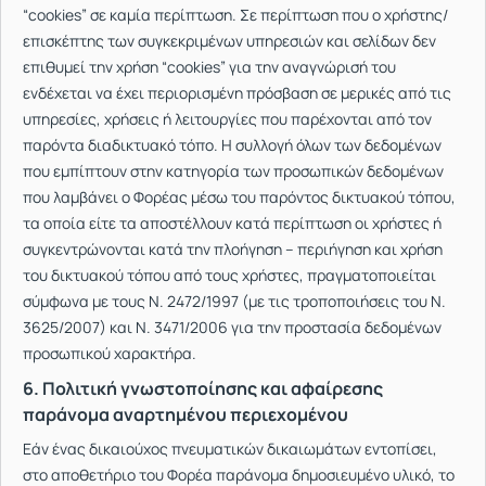
“cookies” σε καμία περίπτωση. Σε περίπτωση που ο χρήστης/
επισκέπτης των συγκεκριμένων υπηρεσιών και σελίδων δεν
επιθυμεί την χρήση “cookies” για την αναγνώρισή του
ενδέχεται να έχει περιορισμένη πρόσβαση σε μερικές από τις
υπηρεσίες, χρήσεις ή λειτουργίες που παρέχονται από τον
παρόντα διαδικτυακό τόπο. Η συλλογή όλων των δεδομένων
που εμπίπτουν στην κατηγορία των προσωπικών δεδομένων
που λαμβάνει ο Φορέας μέσω του παρόντος δικτυακού τόπου,
τα οποία είτε τα αποστέλλουν κατά περίπτωση οι χρήστες ή
συγκεντρώνονται κατά την πλοήγηση – περιήγηση και χρήση
του δικτυακού τόπου από τους χρήστες, πραγματοποιείται
σύμφωνα με τους Ν. 2472/1997 (με τις τροποποιήσεις του Ν.
3625/2007) και Ν. 3471/2006 για την προστασία δεδομένων
προσωπικού χαρακτήρα.
6. Πολιτική γνωστοποίησης και αφαίρεσης
παράνομα αναρτημένου περιεχομένου
Εάν ένας δικαιούχος πνευματικών δικαιωμάτων εντοπίσει,
στο αποθετήριο του Φορέα παράνομα δημοσιευμένο υλικό, το