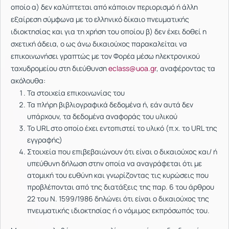
οποίο α) δεν καλύπτεται από κάποιον περιορισμό ή άλλη
εξαίρεση σύμφωνα με το ελληνικό δίκαιο πνευματικής
ιδιοκτησίας και για τη χρήση του οποίου β) δεν έχει δοθεί η
σχετική άδεια, ο ως άνω δικαιούχος παρακαλείται να
επικοινωνήσει γραπτώς με τον Φορέα μέσω ηλεκτρονικού
ταχυδρομείου στη διεύθυνση
eclass@uoa.gr
, αναφέροντας τα
ακόλουθα:
Τα στοιχεία επικοινωνίας του
Τα πλήρη βιβλιογραφικά δεδομένα ή, εάν αυτά δεν
υπάρχουν, τα δεδομένα αναφοράς του υλικού
Το URL στο οποίο έχει εντοπιστεί το υλικό (π.χ. το URL της
εγγραφής)
Στοιχεία που επιβεβαιώνουν ότι είναι ο δικαιούχος και/ ή
υπεύθυνη δήλωση στην οποία να αναγράφεται ότι με
ατομική του ευθύνη και γνωρίζοντας τις κυρώσεις που
προβλέπονται από της διατάξεις της παρ. 6 του άρθρου
22 του Ν. 1599/1986 δηλώνει ότι είναι ο δικαιούχος της
πνευματικής ιδιοκτησίας ή ο νόμιμος εκπρόσωπός του.