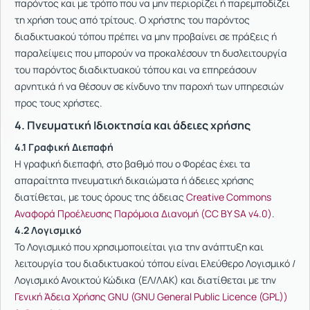
παρόντος και με τρόπο που να μην περιορίζει ή παρεμποδίζει
τη χρήση τους από τρίτους. Ο χρήστης του παρόντος
διαδικτυακού τόπου πρέπει να μην προβαίνει σε πράξεις ή
παραλείψεις που μπορούν να προκαλέσουν τη δυσλειτουργία
του παρόντος διαδικτυακού τόπου και να επηρεάσουν
αρνητικά ή να θέσουν σε κίνδυνο την παροχή των υπηρεσιών
προς τους χρήστες.
4. Πνευματική Ιδιοκτησία και άδειες χρήσης
4.1 Γραφική Διεπαφή
Η γραφική διεπαφή, στο βαθμό που ο Φορέας έχει τα
απαραίτητα πνευματική δικαιώματα ή άδειες χρήσης
διατίθεται, με τους όρους της άδειας
Creative Commons
Αναφορά Προέλευσης Παρόμοια Διανομή (CC BY SA v4.0)
.
4.2 Λογισμικό
Το Λογισμικό που χρησιμοποιείται για την ανάπτυξη και
λειτουργία του διαδικτυακού τόπου είναι Ελεύθερο Λογισμικό /
Λογισμικό Ανοικτού Κώδικα (ΕΛ/ΛΑΚ) και διατίθεται με την
Γενική Άδεια Χρήσης GNU (GNU General Public Licence (GPL))