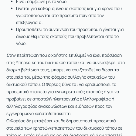
Είναι σύμφωνη με το νόμο
Γίνεται για καθορισμένους σκοπούς και για χρόνο που
γνωστοποιούνται στο πρόσωπο πριν από την
επεξεργασία.
Προϋποθέτει τη συναίνεση του προσώπου ή γίνεται για
άλλους θεμιτούς σκοπούς που προβλέπονται από το
νόμο.
Στην περίπτωση που ο χρήστης επιθυμεί να έχει πρόσβαση
στις Υπηρεσίες του δικτυακού τόπου και να συνεισφέρει στη
διαρκή βελτίωσή τους, μπορεί να του ζητηθεί να δώσει τα
στοιχεία του μέσω της φόρμας συλλογής στοιχείων του
δικτυακού τόπου. Ο Φορέας δύναται να χρησιμοποιεί τα
προσωπικά στοιχεία για ενημερωτικούς σκοπούς ή για να
προβαίνει σε αποστολή ηλεκτρονικής αλληλογραφίας ή
αλληλογραφίας ανακοινώσεων και ειδήσεων προς τον
εγγεγραμμένο χρήστη/επισκέπτη.
Ο Φορέας δε μεταφέρει και δε δημοσιοποιεί προσωπικά
στοιχεία των χρηστών/επισκεπτών του δικτυακού τόπου σε
τρίτους, εκτός εάν νόμος ορίζει διαφορετικά ή αν αποτελεί