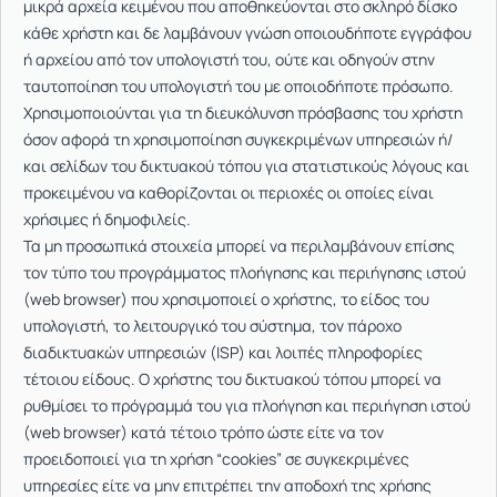
μικρά αρχεία κειμένου που αποθηκεύονται στο σκληρό δίσκο
κάθε χρήστη και δε λαμβάνουν γνώση οποιουδήποτε εγγράφου
ή αρχείου από τον υπολογιστή του, ούτε και οδηγούν στην
ταυτοποίηση του υπολογιστή του με οποιοδήποτε πρόσωπο.
Χρησιμοποιούνται για τη διευκόλυνση πρόσβασης του χρήστη
όσον αφορά τη χρησιμοποίηση συγκεκριμένων υπηρεσιών ή/
και σελίδων του δικτυακού τόπου για στατιστικούς λόγους και
προκειμένου να καθορίζονται οι περιοχές οι οποίες είναι
χρήσιμες ή δημοφιλείς.
Τα μη προσωπικά στοιχεία μπορεί να περιλαμβάνουν επίσης
τον τύπο του προγράμματος πλοήγησης και περιήγησης ιστού
(web browser) που χρησιμοποιεί ο χρήστης, το είδος του
υπολογιστή, το λειτουργικό του σύστημα, τον πάροχο
διαδικτυακών υπηρεσιών (ISP) και λοιπές πληροφορίες
τέτοιου είδους. Ο χρήστης του δικτυακού τόπου μπορεί να
ρυθμίσει το πρόγραμμά του για πλοήγηση και περιήγηση ιστού
(web browser) κατά τέτοιο τρόπο ώστε είτε να τον
προειδοποιεί για τη χρήση “cookies” σε συγκεκριμένες
υπηρεσίες είτε να μην επιτρέπει την αποδοχή της χρήσης