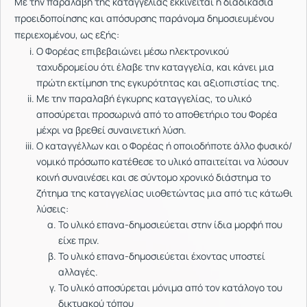
Με την παραλαβή της καταγγελίας εκκινείται η διαδικασία
προειδοποίησης και απόσυρσης παράνομα δημοσιευμένου
περιεχομένου, ως εξής:
Ο Φορέας επιβεβαιώνει μέσω ηλεκτρονικού
ταχυδρομείου ότι έλαβε την καταγγελία, και κάνει μια
πρώτη εκτίμηση της εγκυρότητας και αξιοπιστίας της.
Με την παραλαβή έγκυρης καταγγελίας, το υλικό
αποσύρεται προσωρινά από το αποθετήριο του Φορέα
μέχρι να βρεθεί συναινετική λύση.
Ο καταγγέλλων και ο Φορέας ή οποιοδήποτε άλλο φυσικό/
νομικό πρόσωπο κατέθεσε το υλικό απαιτείται να λύσουν
κοινή συναινέσει και σε σύντομο χρονικό διάστημα το
ζήτημα της καταγγελίας υιοθετώντας μια από τις κάτωθι
λύσεις:
Το υλικό επανα-δημοσιεύεται στην ίδια μορφή που
είχε πριν.
Το υλικό επανα-δημοσιεύεται έχοντας υποστεί
αλλαγές.
Το υλικό αποσύρεται μόνιμα από τον κατάλογο του
δικτυακού τόπου