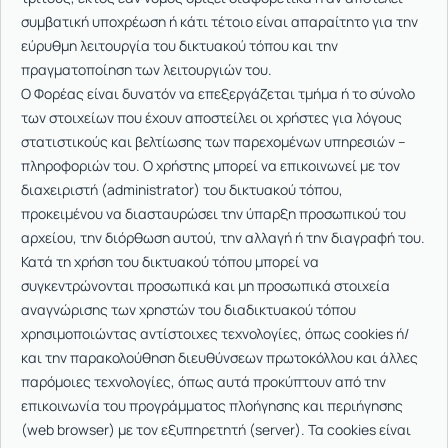
συμβατική υποχρέωση ή κάτι τέτοιο είναι απαραίτητο για την
εύρυθμη λειτουργία του δικτυακού τόπου και την
πραγματοποίηση των λειτουργιών του.
Ο Φορέας είναι δυνατόν να επεξεργάζεται τμήμα ή το σύνολο
των στοιχείων που έχουν αποστείλει οι χρήστες για λόγους
στατιστικούς και βελτίωσης των παρεχομένων υπηρεσιών –
πληροφοριών του. Ο χρήστης μπορεί να επικοινωνεί με τον
διαχειριστή (administrator) του δικτυακού τόπου,
προκειμένου να διασταυρώσει την ύπαρξη προσωπικού του
αρχείου, την διόρθωση αυτού, την αλλαγή ή την διαγραφή του.
Κατά τη χρήση του δικτυακού τόπου μπορεί να
συγκεντρώνονται προσωπικά και μη προσωπικά στοιχεία
αναγνώρισης των χρηστών του διαδικτυακού τόπου
χρησιμοποιώντας αντίστοιχες τεχνολογίες, όπως cookies ή/
και την παρακολούθηση διευθύνσεων πρωτοκόλλου και άλλες
παρόμοιες τεχνολογίες, όπως αυτά προκύπτουν από την
επικοινωνία του προγράμματος πλοήγησης και περιήγησης
(web browser) με τον εξυπηρετητή (server). Τα cookies είναι