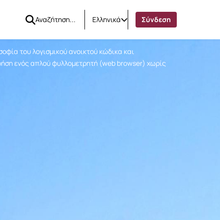
Ελληνικά
Σύνδεση
οφία του λογισμικού ανοικτού κώδικα και
χρήση ενός απλού φυλλομετρητή (web browser) χωρίς