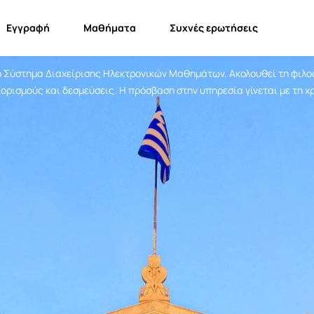
Εγγραφή
Μαθήματα
Συχνές ερωτήσεις
ευσης
 Σύστημα Διαχείρισης Ηλεκτρονικών Μαθημάτων. Ακολουθεί τη φιλοσ
ορισμούς και δεσμεύσεις. Η πρόσβαση στην υπηρεσία γίνεται με τη 