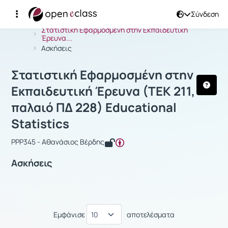
Σύνδεση
Μάθημα : Στατιστική Εφαρμοσμένη στη
Αρχική Σελίδα
Στατιστική Εφαρμοσμένη στην Εκπαιδευτική
Έρευνα...
Ασκήσεις
Στατιστική Εφαρμοσμένη στην
Εκπαιδευτική Έρευνα (ΤΕΚ 211,
παλαιό ΠΔ 228) Educational
Statistics
PPP345 - Αθανάσιος Βέρδης
Ασκήσεις
Εμφάνισε
αποτελέσματα