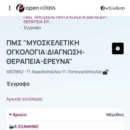
Σύνδεση
Μάθημα : ΠΜΣ "ΜΥΟΣΚΕΛΕΤΙΚΗ ΟΓΚΟ
Αρχική Σελίδα
ΠΜΣ "ΜΥΟΣΚΕΛΕΤΙΚΗ ΟΓΚΟΛΟΓΙΑ:ΔΙΑΓΝΩΣΗ-
ΘΕΡΑΠΕΙΑ-ΕΡ...
Έγγραφα
ΠΜΣ "ΜΥΟΣΚΕΛΕΤΙΚΗ
ΟΓΚΟΛΟΓΙΑ:ΔΙΑΓΝΩΣΗ-
ΘΕΡΑΠΕΙΑ-ΕΡΕΥΝΑ"
MED1862 - Π. Κορκολοπούλου-Π. Παπαγγελόπουλος
Έγγραφα
Αρχικός κατάλογος
Αρχείο
Μέγεθος
Α' ΕΞΑΜΗΝΟ