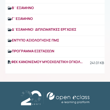
Β΄ ΕΞΑΜΗΝΟ
Γ΄ΕΞΑΜΗΝΟ
Δ΄ΕΞΑΜΗΝΟ: ΔΙΠΛΩΜΑΤΙΚΕΣ ΕΡΓΑΣΙΕΣ
ΕΝΤΥΠΟ ΑΞΙΟΛΟΓΗΣΗΣ ΠΜΣ
ΠΡΟΓΡΑΜΜΑ ΕΞΕΤΑΣΕΩΝ
ΦΕΚ ΚΑΝΟΝΙΣΜΟΥ ΜΥΟΣΚΕΛΕΤΙΚΗ ΟΓΚΟΛΟΓΙΑ 3599 Τ.Β΄2020.pdf
241.01 KB