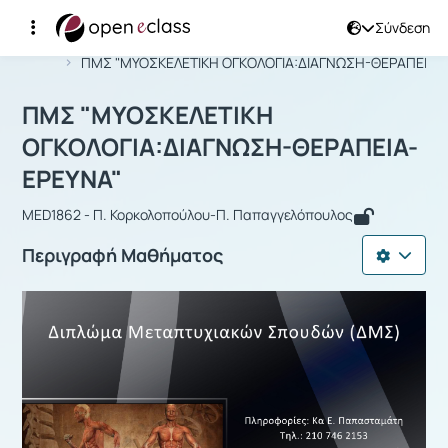
Σύνδεση
Μάθημα : ΠΜΣ "ΜΥΟΣΚΕΛΕΤΙΚΗ ΟΓΚΟ
Αρχική Σελίδα
ΠΜΣ "ΜΥΟΣΚΕΛΕΤΙΚΗ ΟΓΚΟΛΟΓΙΑ:ΔΙΑΓΝΩΣΗ-ΘΕΡΑΠΕΙΑ-ΕΡ
ΠΜΣ "ΜΥΟΣΚΕΛΕΤΙΚΗ
ΟΓΚΟΛΟΓΙΑ:ΔΙΑΓΝΩΣΗ-ΘΕΡΑΠΕΙΑ-
ΕΡΕΥΝΑ"
MED1862 - Π. Κορκολοπούλου-Π. Παπαγγελόπουλος
Περιγραφή Μαθήματος