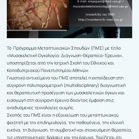
Το Πρόγραμμα Μεταπτυχιακών Σπουδών (ΠΜΣ) με τίτλο
«Μυοσκελετική Ογκολογία: Διάγνωση-Θεραπεία-Έρευνα»,
υποστηρίζεται από την Ιατρική Σχολή του Εθνικού και
Καποδιστριακού Πανεπιστημίου Αθηνών.
Γνωστικό αντικείμενο του ΠΜΣ αποτελεί η εκπαίδευση στη
σύγχρονη πολυπαραμετρική (multidisciplinary) διαγνωστική
και θεραπευτική προσέγγιση των μυοσκελετικών όγκων και
εισαγωγή στη σύγχρονη έρευνα δίνοντας έμφαση στις
αναδυόμενες τεχνολογίες αιχμής.
Σκοπός του ΠΜΣ είναι η εξοικείωση του μεταπτυχιακού
φοιτητή με την επιδημιολογία, την παθογένεια, την κλινική
εικόνα, τη διάγνωση, τη συμβατική και στοχευόμενη θεραπεία,
τις υποστηρικτικές δράσεις και την έρευνα
.
Τονίζεται ότι