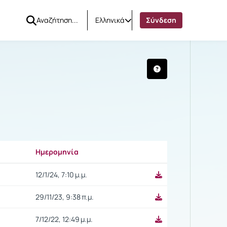
Ελληνικά
Σύνδεση
Ημερομηνία
Ρυθμίσεις επιλογής
12/1/24, 7:10 μ.μ.
29/11/23, 9:38 π.μ.
7/12/22, 12:49 μ.μ.