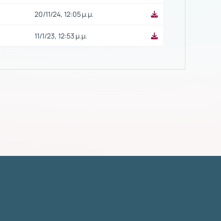
20/11/24, 12:05 μ.μ.
11/1/23, 12:53 μ.μ.