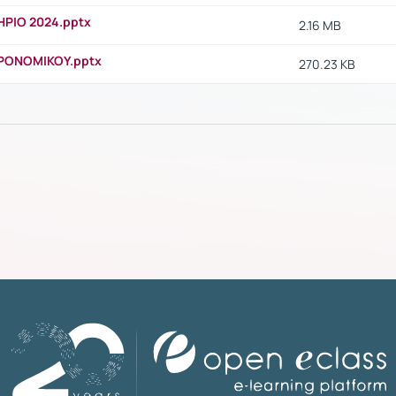
ΙΟ 2024.pptx
2.16 MB
ΡΟΝΟΜΙΚΟΥ.pptx
270.23 KB