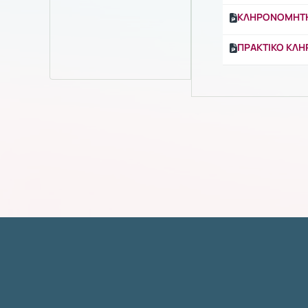
ΚΛΗΡΟΝΟΜHTHΡ
ΠΡΑΚΤΙΚΟ ΚΛΗ