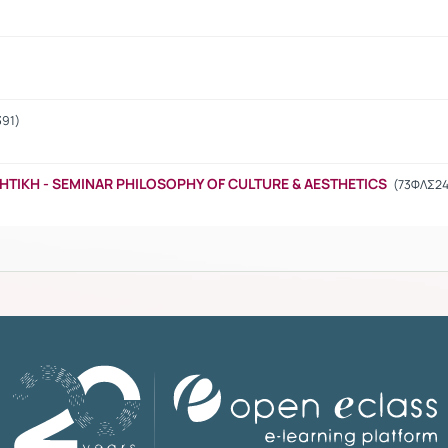
391)
ΗΤΙΚΗ - SEMINAR PHILOSOPHY OF CULTURE & AESTHETICS
(73ΦΛΣ24