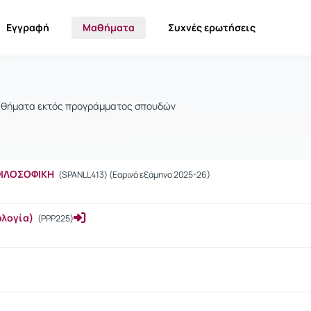
Εγγραφή
Μαθήματα
Συχνές ερωτήσεις
θήματα εκτός προγράμματος σπουδών
 ΦΙΛΟΣΟΦΙΚΗ
(SPANLL413) (Εαρινό εξάμηνο 2025-26)
ολογία)
(PPP225)