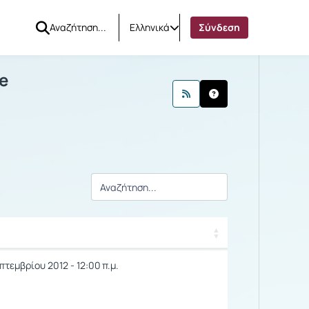
Ελληνικά
Σύνδεση
Discourse
e
γής / Αποτελέσματα
τεμβρίου 2012 - 12:00 π.μ.
γής / Αποτελέσματα