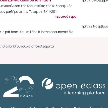
ΙΝΩΣΗ-No class on 16-11-2011
Τρίτη 15 Νοεμβρίο
ή ανακοίνωση της Κοσμητείας της Φιλοσοφικής
νουν μαθήματα την Τετάρτη 16-11-2011.
περισσότερα
Τρίτη 2 Νοεμβρίου
 in pdf form. You will find it in the documents file
ς 10 από 10 συνολικά αποτελέσματα