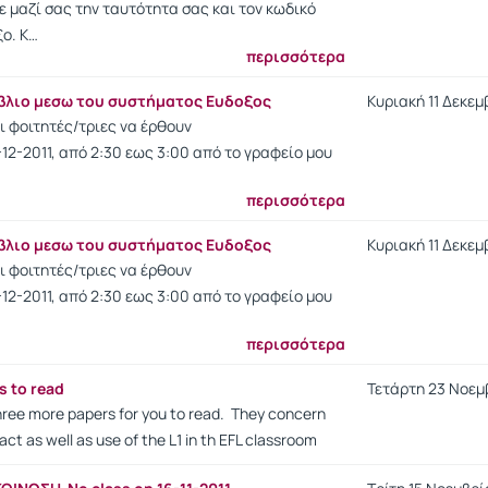
τε μαζί σας την ταυτότητα σας και τον κωδικό
ξο. Κ…
περισσότερα
ιβλιο μεσω του συστήματος Ευδοξος
Κυριακή 11 Δεκεμβ
 φοιτητές/τριες να έρθουν
-12-2011, από 2:30 εως 3:00 από το γραφείο μου
περισσότερα
ιβλιο μεσω του συστήματος Ευδοξος
Κυριακή 11 Δεκεμβ
 φοιτητές/τριες να έρθουν
-12-2011, από 2:30 εως 3:00 από το γραφείο μου
περισσότερα
s to read
Τετάρτη 23 Νοεμβρ
hree more papers for you to read. They concern
ct as well as use of the L1 in th EFL classroom