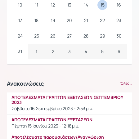
10
11
12
13
14
15
16
17
18
19
20
21
22
23
24
25
26
27
28
29
30
31
1
2
3
4
5
6
Ανακοινώσεις
Όλες...
ΑΠΟΤΕΛΕΣΜΑΤΑ ΓΡΑΠΤΩΝ ΕΞΕΤΑΣΕΩΝ ΣΕΠΤΕΜΒΡΙΟΥ
2023
Σάββατο 16 Σεπτεμβρίου 2023 - 2:53 μ.μ.
ΑΠΟΤΕΛΕΣΜΑΤΑ ΓΡΑΠΤΩΝ ΕΞΕΤΑΣΕΩΝ
Πέμπτη 15 Ιουνίου 2023 - 12:18 μ.μ.
Αποτελέσματα παρουσιάσεων/Αναγνώριση