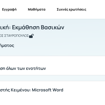
Εγγραφή
Μαθήματα
Συχνές ερωτήσεις
ληροφορική: Εκμάθηση Βασικών
Πληροφορική: Εκμάθηση Βασικών
Ενότητες μαθήματος
κή: Εκμάθηση Βασικών
ΑΟΣ ΣΤΑΥΡΟΠΟΥΛΟΣ
ήματος
ση όλων των ενοτήτων
στής Κειμένου: Microsoft Word