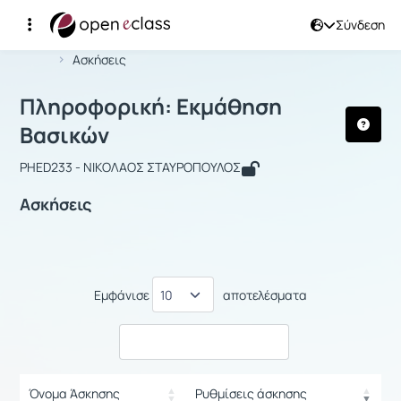
Σύνδεση
Μάθημα : Πληροφορική: Εκμάθηση Β
Αρχική Σελίδα
Πληροφορική: Εκμάθηση Βασικών
Ασκήσεις
Πληροφορική: Εκμάθηση
Βασικών
PHED233 - ΝΙΚΟΛΑΟΣ ΣΤΑΥΡΟΠΟΥΛΟΣ
Ασκήσεις
Εμφάνισε
αποτελέσματα
Όνομα Άσκησης
Ρυθμίσεις άσκησης