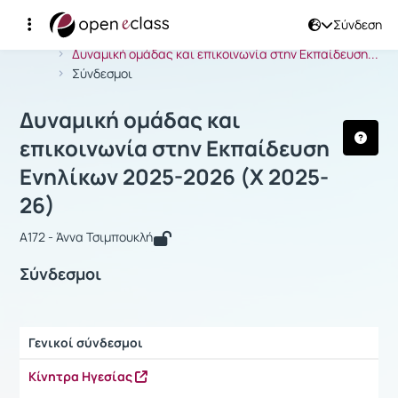
Σύνδεση
Μάθημα : Δυναμική ομάδας και επικο
Αρχική Σελίδα
Δυναμική ομάδας και επικοινωνία στην Εκπαίδευση...
Σύνδεσμοι
Δυναμική ομάδας και
επικοινωνία στην Εκπαίδευση
Ενηλίκων 2025-2026 (Χ 2025-
26)
Α172 - Άννα Τσιμπουκλή
Σύνδεσμοι
Γενικοί σύνδεσμοι
Ρυθμίσεις επιλογής / Αποτελέσματα
Kίνητρα Ηγεσίας