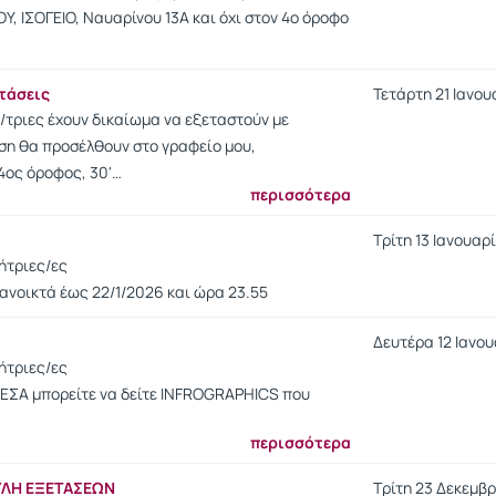
, ΙΣΟΓΕΙΟ, Ναυαρίνου 13Α και όχι στον 4ο όροφο
τάσεις
Τετάρτη 21 Ιανουα
/τριες έχουν δικαίωμα να εξεταστούν με
ση θα προσέλθουν στο γραφείο μου,
4ος όροφος, 30'…
περισσότερα
Τρίτη 13 Ιανουαρί
ήτριες/ες
ι ανοικτά έως 22/1/2026 και ώρα 23.55
Δευτέρα 12 Ιανου
ήτριες/ες
ΕΣΑ μπορείτε να δείτε INFROGRAPHICS που
περισσότερα
ΥΛΗ ΕΞΕΤΑΣΕΩΝ
Τρίτη 23 Δεκεμβρ