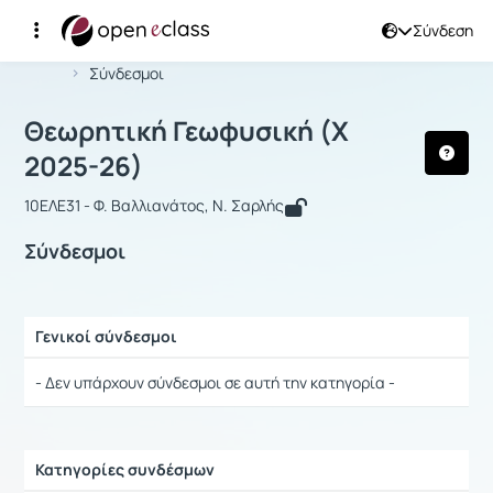
Σύνδεση
Μάθημα : Θεωρητική Γεωφυσική
Αρχική Σελίδα
Θεωρητική Γεωφυσική
Σύνδεσμοι
Θεωρητική Γεωφυσική (Χ
2025-26)
10EΛΕ31 - Φ. Βαλλιανάτος, Ν. Σαρλής
Σύνδεσμοι
Γενικοί σύνδεσμοι
Ρυθμίσεις επιλογής / Αποτελέσματα
- Δεν υπάρχουν σύνδεσμοι σε αυτή την κατηγορία -
Κατηγορίες συνδέσμων
Ρυθμίσεις επιλογής / Αποτελέσματα