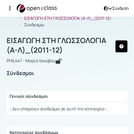
Σύνδεση
Μάθημα : ΕΙΣΑΓΩΓΗ ΣΤΗ ΓΛΩΣΣΟΛΟΓΙΑ
Αρχική Σελίδα
ΕΙΣΑΓΩΓΗ ΣΤΗ ΓΛΩΣΣΟΛΟΓΙΑ (Α-Λ)_(2011-12)
Σύνδεσμοι
ΕΙΣΑΓΩΓΗ ΣΤΗ ΓΛΩΣΣΟΛΟΓΙΑ
(Α-Λ)_(2011-12)
PHIL447 - Μαρία Ιακώβου
Σύνδεσμοι
Γενικοί σύνδεσμοι
Ρυθμίσεις επιλογής / Αποτελέσματα
- Δεν υπάρχουν σύνδεσμοι σε αυτή την κατηγορία -
Κατηγορίες συνδέσμων