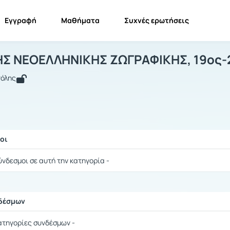
Εγγραφή
Μαθήματα
Συχνές ερωτήσεις
ΣΤΟΡΙΑ ΤΗΣ ΝΕΟΕΛΛΗΝΙΚΗΣ ΖΩΓΡΑΦΙΚΗΣ
ΙΣΤΟΡΙΑ ΤΗΣ ΝΕΟΕΛΛΗΝΙΚΗΣ ΖΩΓΡΑΦΙΚΗΣ, 19ος-20ός Α...
Σύνδ
ΗΣ ΝΕΟΕΛΛΗΝΙΚΗΣ ΖΩΓΡΑΦΙΚΗΣ, 19ος-2
πόλης
οι
ής / Αποτελέσματα
ύνδεσμοι σε αυτή την κατηγορία -
νδέσμων
ής / Αποτελέσματα
ατηγορίες συνδέσμων -