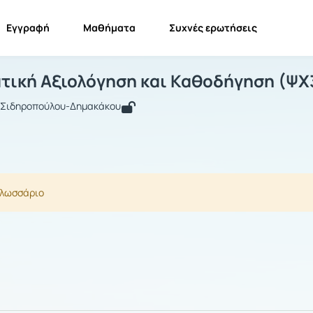
Εγγραφή
Μαθήματα
Συχνές ερωτήσεις
παγγελματική Αξιολόγηση και Καθοδή
Επαγγελματική Αξιολόγηση και Καθοδήγηση (ΨΧ36)
Γλωσσάριο
τική Αξιολόγηση και Καθοδήγηση (ΨΧ
α Σιδηροπούλου-Δημακάκου
γλωσσάριο