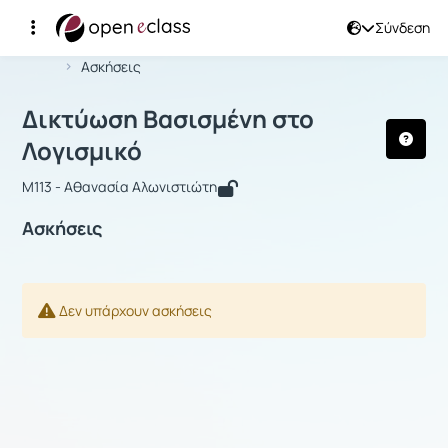
Σύνδεση
Μάθημα : Δικτύωση Βασισμένη στο Λ
Αρχική Σελίδα
Δικτύωση Βασισμένη στο Λογισμικό
Ασκήσεις
Δικτύωση Βασισμένη στο
Λογισμικό
M113 - Αθανασία Αλωνιστιώτη
Ασκήσεις
Δεν υπάρχουν ασκήσεις