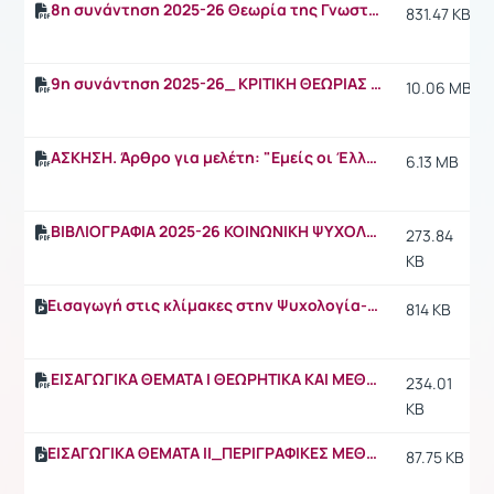
8η συνάντηση 2025-26 Θεωρία της Γνωστικής Ασυμφωνίας - Αλλαγή στάσεων.pdf
831.47 KB
9η συνάντηση 2025-26_ ΚΡΙΤΙΚΗ ΘΕΩΡΙΑΣ ΠΡΟΣΧΕΔΙΑΣΜΕΝΗΣ ΣΥΜΠΕΡΙΦΟΡΑΣ-ΠΕΙΘΩ-ΑΛΛΑΓΗ ΣΤΑΣΕΩΝ.pdf
10.06 MB
ΑΣΚΗΣΗ. Άρθρο για μελέτη: "Εμείς οι Έλληνες...εμείς οι Ευρωπαίοι", 2004"
6.13 MB
ΒΙΒΛΙΟΓΡΑΦΙΑ 2025-26 ΚΟΙΝΩΝΙΚΗ ΨΥΧΟΛΟΓΙΑ I.pdf
273.84
KB
Εισαγωγή στις κλίμακες στην Ψυχολογία-είδη κλιμάκων
814 KB
ΕΙΣΑΓΩΓΙΚΑ ΘΕΜΑΤΑ I ΘΕΩΡΗΤΙΚΑ ΚΑΙ ΜΕΘΟΔΟΛΟΓΙΚΑ 2025-26.pdf
234.01
KB
ΕΙΣΑΓΩΓΙΚΑ ΘΕΜΑΤΑ II_ΠΕΡΙΓΡΑΦΙΚΕΣ ΜΕΘΟΔΟΙ ΕΡΕΥΝΑΣ 2025-26.pptx
87.75 KB