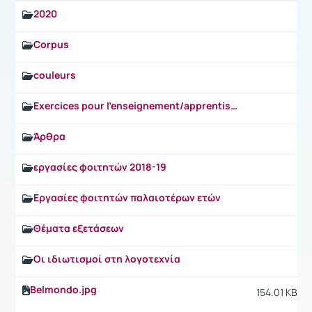
2020
Corpus
couleurs
Exercices pour l'enseignement/apprentissage des EF (révision).doc
Άρθρα
εργασίες φοιτητών 2018-19
Εργασίες φοιτητών παλαιοτέρων ετών
Θέματα εξετάσεων
Οι ιδιωτισμοί στη λογοτεχνία
Belmondo.jpg
154.01 KB