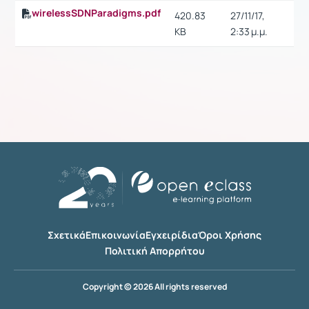
wirelessSDNParadigms.pdf
420.83
27/11/17,
KB
2:33 μ.μ.
Σχετικά
Επικοινωνία
Εγχειρίδια
Όροι Χρήσης
Πολιτική Απορρήτου
Copyright © 2026 All rights reserved