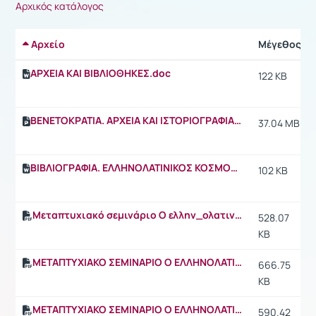
Αρχικός κατάλογος
Αρχείο
Μέγεθος
ΑΡΧΕΙΑ ΚΑΙ ΒΙΒΛΙΟΘΗΚΕΣ.doc
122 KB
ΒΕΝΕΤΟΚΡΑΤΙΑ. ΑΡΧΕΙΑ ΚΑΙ ΙΣΤΟΡΙΟΓΡΑΦΙΑ.ppt
37.04 MB
ΒΙΒΛΙΟΓΡΑΦΙΑ. ΕΛΛΗΝΟΛΑΤΙΝΙΚΟΣ ΚΟΣΜΟΣ.doc
102 KB
Μεταπτυχιακό σεμινάριο Ο ελλην_ολατινικός Κόσμος. Διαλέξεις-2.pdf
528.07
KB
ΜΕΤΑΠΤΥΧΙΑΚΟ ΣΕΜΙΝΑΡΙΟ Ο ΕΛΛΗΝΟΛΑΤΙΝΙΚΟΣ ΚΟΣΜΟΣ. ΠΕΡΙΓΡΑΦΗ.pdf
666.75
KB
ΜΕΤΑΠΤΥΧΙΑΚΟ ΣΕΜΙΝΑΡΙΟ Ο ΕΛΛΗΝΟΛΑΤΙΝΙΚΟΣ ΚΟΣΜΟΣ. ΠΡΟΓΡΑΜΜΑ.pdf
590.42