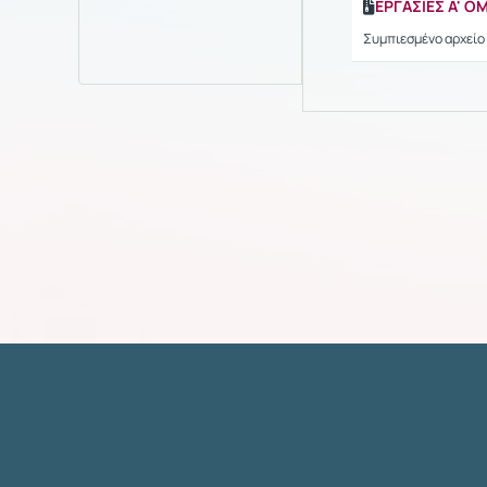
ΕΡΓΑΣΙΕΣ Α' Ο
Συμπιεσμένο αρχείο 