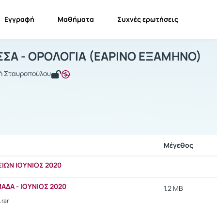
Εγγραφή
Μαθήματα
Συχνές ερωτήσεις
ΕΝΗ ΓΛΩΣΣΑ - ΟΡΟΛΟΓΙΑ (ΕΑΡΙΝΟ ΕΞ
ΞΕΝΗ ΓΛΩΣΣΑ - ΟΡΟΛΟΓΙΑ (ΕΑΡΙΝΟ ΕΞΑΜΗΝΟ)
Έγγραφα
ΣΣΑ - ΟΡΟΛΟΓΙΑ (ΕΑΡΙΝΟ ΕΞΑΜΗΝΟ)
κή Σταυροπούλου
ς
Μέγεθος
ΙΩΝ ΙΟΥΝΙΟΣ 2020
ΜΑΔΑ - ΙΟΥΝΙΟΣ 2020
1.2 MB
.rar