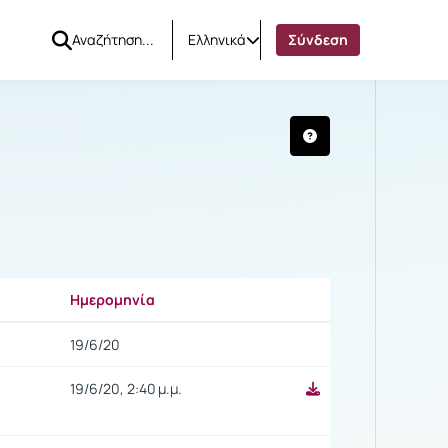
Ελληνικά
Σύνδεση
ΑΜΗΝΟ)
Ημερομηνία
Ρυθμίσεις επιλογής
19/6/20
19/6/20, 2:40 μ.μ.