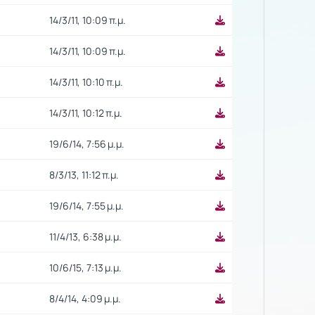
14/3/11, 10:09 π.μ.
14/3/11, 10:09 π.μ.
14/3/11, 10:10 π.μ.
14/3/11, 10:12 π.μ.
19/6/14, 7:56 μ.μ.
8/3/13, 11:12 π.μ.
19/6/14, 7:55 μ.μ.
11/4/13, 6:38 μ.μ.
10/6/15, 7:13 μ.μ.
8/4/14, 4:09 μ.μ.