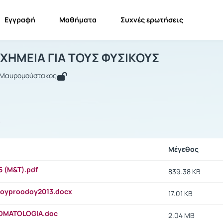
Εγγραφή
Μαθήματα
Συχνές ερωτήσεις
ΡΓΑΝΙΚΗ ΧΗΜΕΙΑ ΓΙΑ ΤΟΥΣ ΦΥΣΙΚΟΥΣ
ΟΡΓΑΝΙΚΗ ΧΗΜΕΙΑ ΓΙΑ ΤΟΥΣ ΦΥΣΙΚΟΥΣ
Έγγραφα
ΧΗΜΕΙΑ ΓΙΑ ΤΟΥΣ ΦΥΣΙΚΟΥΣ
 Μαυρομούστακος
ς
Μέγεθος
5 (Μ&Τ).pdf
839.38 KB
2oyproodoy2013.docx
17.01 KB
OMATOLOGIA.doc
2.04 MB