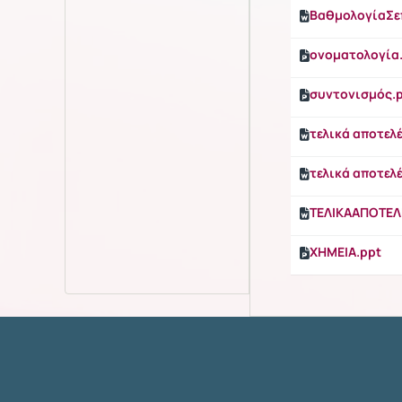
ΒαθμολογίαΣε
ονοματολογία
συντονισμός.
τελικά αποτελ
τελικά αποτελ
ΤΕΛΙΚΑΑΠΟΤΕΛ
ΧΗΜΕΙΑ.ppt