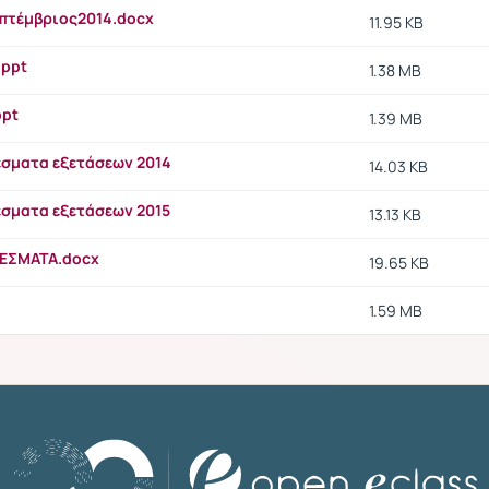
πτέμβριος2014.docx
11.95 KB
.ppt
1.38 MB
ppt
1.39 MB
έσματα εξετάσεων 2014
14.03 KB
έσματα εξετάσεων 2015
13.13 KB
ΕΣΜΑΤΑ.docx
19.65 KB
1.59 MB