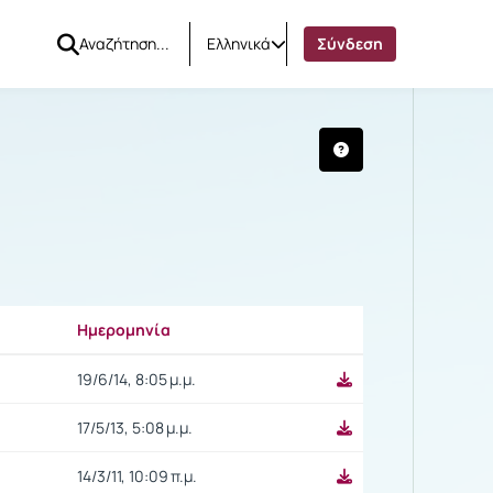
Ελληνικά
Σύνδεση
Ημερομηνία
Ρυθμίσεις επιλογής
19/6/14, 8:05 μ.μ.
17/5/13, 5:08 μ.μ.
14/3/11, 10:09 π.μ.