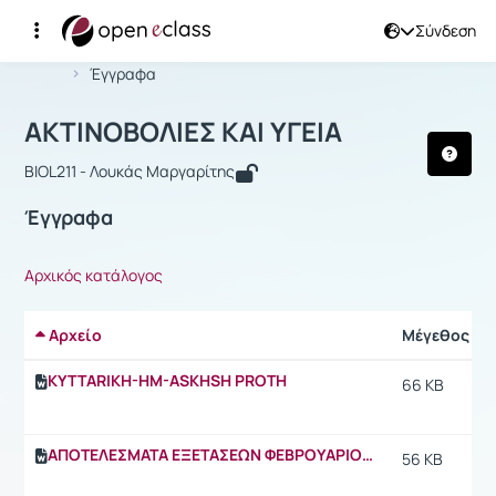
Σύνδεση
Μάθημα : ΑΚΤΙΝΟΒΟΛΙΕΣ ΚΑΙ ΥΓΕΙΑ
Αρχική Σελίδα
ΑΚΤΙΝΟΒΟΛΙΕΣ ΚΑΙ ΥΓΕΙΑ
Έγγραφα
ΑΚΤΙΝΟΒΟΛΙΕΣ ΚΑΙ ΥΓΕΙΑ
BIOL211 - Λουκάς Μαργαρίτης
Έγγραφα
Αρχικός κατάλογος
Αρχείο
Μέγεθος
KYTTARIKH-HM-ASKHSH PROTH
66 KB
ΑΠΟΤΕΛΕΣΜΑΤΑ ΕΞΕΤΑΣΕΩΝ ΦΕΒΡΟΥΑΡΙΟΥ 2011
56 KB