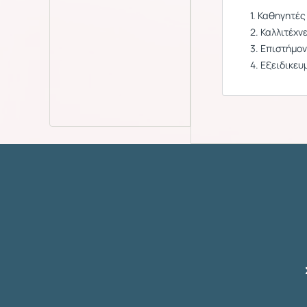
1. Καθηγητές
2. Καλλιτέχ
3. Επιστήμον
4. Εξειδικευ