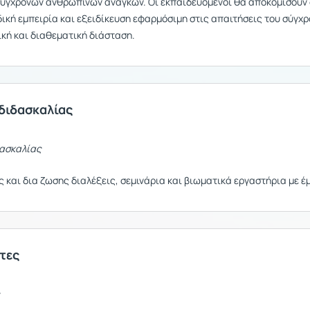
σύγχρονων ανθρώπινων αναγκών. Οι εκπαιδευόμενοι θα αποκομίσουν σ
δική εμπειρία και εξειδίκευση εφαρμόσιμη στις απαιτήσεις του σύγ
ική και διαθεματική διάσταση.
διδασκαλίας
ασκαλίας
 και δια ζωσης διαλέξεις, σεμινάρια και βιωματικά εργαστήρια με έ
τες