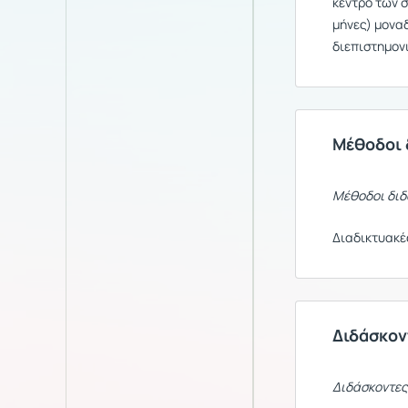
κέντρο των 
μήνες) μονα
διεπιστημον
Μέθοδοι 
Μέθοδοι διδ
Διαδικτυακές
Διδάσκον
Διδάσκοντες