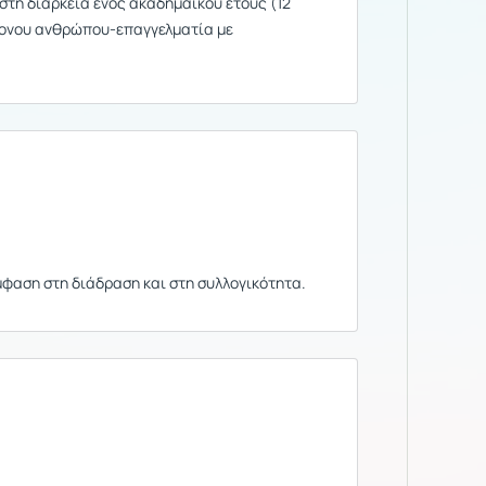
τη διάρκεια ενός ακαδημαϊκού έτους (12
χρονου ανθρώπου-επαγγελματία με
μφαση στη διάδραση και στη συλλογικότητα.