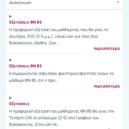
Ανακοίνωση
Ανακοίνωση
Εξετάσεις ΦΝ 85
Η προφορική εξέταση του μαθήματος που θα γίνει τη
Δευτέρα, 31/5 (2-5 μ.μ.), ισχύει και για τους δύο
διδάσκοντες (Καθηγ. Ζαχ.…
περισσότερα
Εξετάσεις ΦΝ 85
Ενημερώνονται όσες/όσοι φοιτήτριες/φοιτητές έχουν το
μάθημα ΦΝ 85, ότι η προ…
περισσότερα
Eξετάσεις
H προφορική εξέταση του μαθήματος ΦN 85 θα γίνει την
Tετάρτη 2/6 το απόγευμα (2-5) στο Γραφείο του
διδάσκοντος. Στην ύλη πε…