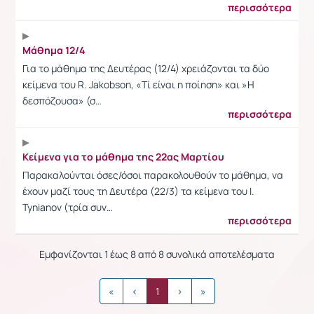
περισσότερα
Mάθημα 12/4
Για το μάθημα της Δευτέρας (12/4) χρειάζονται τα δύο
κείμενα του R. Jakobson, «Tί είναι η ποίηση» και »H
δεσπόζουσα» (σ…
περισσότερα
Kείμενα για το μάθημα της 22ας Mαρτίου
Παρακαλούνται όσες/όσοι παρακολουθούν το μάθημα, να
έχουν μαζί τους τη Δευτέρα (22/3) τα κείμενα του I.
Tynianov (τρία συν…
περισσότερα
Εμφανίζονται 1 έως 8 από 8 συνολικά αποτελέσματα
«
‹
1
›
»