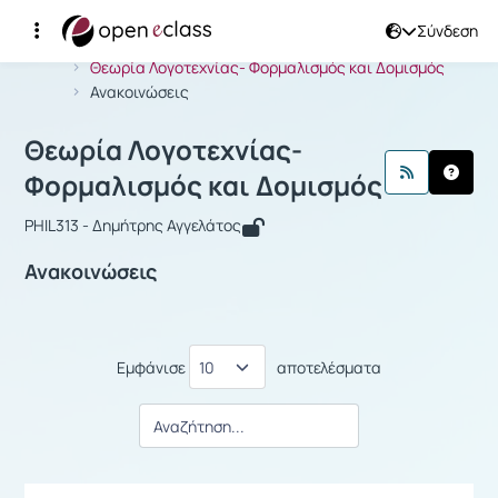
Σύνδεση
Μάθημα : Θεωρία Λογοτεχνίας- Φορμ
Αρχική Σελίδα
Θεωρία Λογοτεχνίας- Φορμαλισμός και Δομισμός
Ανακοινώσεις
Θεωρία Λογοτεχνίας-
Φορμαλισμός και Δομισμός
PHIL313 - Δημήτρης Αγγελάτος
Ανακοινώσεις
Εμφάνισε
αποτελέσματα