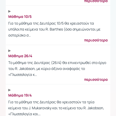
περισσότερα
Mάθημα 10/5
Για το μάθημα της Δευτέρας 10/5 θα χρειαστούν τα
υπόλοιπα κείμενα του R. Barthes (όσα σημειώνονται με
αστερίσκο σ…
περισσότερα
Mάθημα 26/4
Tο μάθημα της Δευτέρας (26/4) θα επικεντρωθεί στο έργο
του R. Jakobson, με κύριο άξονα αναφοράς το
«Γλωσσολογία κ…
περισσότερα
Mάθημα 19/4
Για το μάθημα της Δευτέρας θα χρειαστούν τα τρία
κείμενα του J. Mukarovsky και το κείμενο του R. Jakobson,
«Γλωσσολογία και…