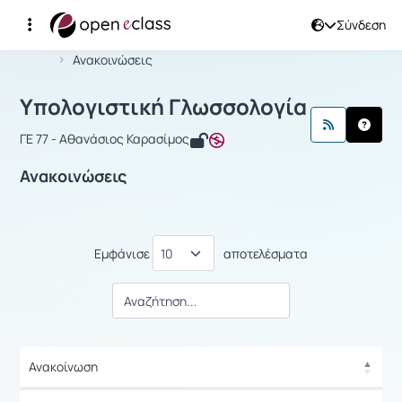
Σύνδεση
Μάθημα : Υπολογιστική Γλωσσολογία
Αρχική Σελίδα
Υπολογιστική Γλωσσολογία
Ανακοινώσεις
Υπολογιστική Γλωσσολογία
ΓΕ 77 - Αθανάσιος Καρασίμος
Ανακοινώσεις
Εμφάνισε
αποτελέσματα
Ανακοίνωση
Ανακοίνωση