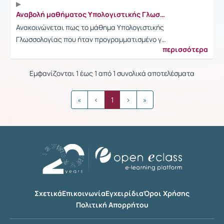
Αναβολή μαθήματος Υπολογιστικής Γλωσσολογίας 18/4/2018
Ανακοινώνεται πως το μάθημα Υπολογιστικής
Γλωσσολογίας που ήταν προγραμματισμένο γ…
περισσότερα
Εμφανίζονται 1 έως 1 από 1 συνολικά αποτελέσματα
«
‹
1
›
»
Σχετικά
Επικοινωνία
Εγχειρίδια
Όροι Χρήσης
Πολιτική Απορρήτου