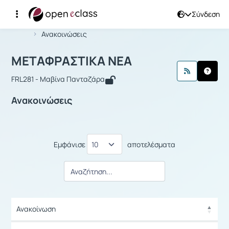
Σύνδεση
Μάθημα : ΜΕΤΑΦΡΑΣΤΙΚΑ ΝΕΑ
Αρχική Σελίδα
ΜΕΤΑΦΡΑΣΤΙΚΑ ΝΕΑ
Ανακοινώσεις
ΜΕΤΑΦΡΑΣΤΙΚΑ ΝΕΑ
FRL281 - Μαβίνα Πανταζάρα
Ανακοινώσεις
Εμφάνισε
αποτελέσματα
Ανακοίνωση
Ανακοίνωση