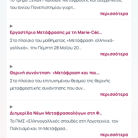
του Ιονίου Πανεπιστημίου γιορτ…
περισσότερα
Εργαστήριο Μετάφρασης με τη Marie-Cécile Fauvin (28/5/2026)
Στο πλαίσιο του μαθήματος «Μετάφραση: ελληνικά-
γαλλικά», την Πέμπτη 28 Μαΐου 20…
περισσότερα
Θερινή συνάντηση: «Μετάφραση και παιδικό βιβλίο: Η μετάφραση στη χώρα των παιδιών» (3-4 Ιουλίου 2026)
Στο πλαίσιο του επιτυχημένου θεσμού της θερινής
μεταφραστικής συνάντησης που συν…
περισσότερα
Διημερίδα Νέων Μεταφρασεολόγων στη Φιλοσοφική Σχολή (22-23/5/2026)
Το ΠΜΣ «Ελληνογαλλικές σπουδές στη Λογοτεχνία, τον
Πολιτισμό και τη Μετάφρασ…
περισσότερα