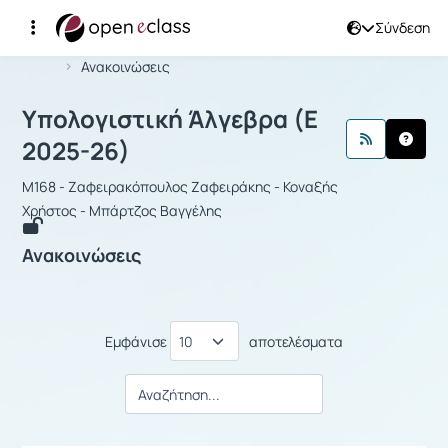
Σύνδεση
Μάθημα : Υπολογιστική Άλγεβρα
Αρχική Σελίδα
Υπολογιστική Άλγεβρα
Ανακοινώσεις
Υπολογιστική Άλγεβρα (Ε
2025-26)
M168 - Ζαφειρακόπουλος Ζαφειράκης - Κοναξής
Χρήστος - Μπάρτζος Βαγγέλης
Ανακοινώσεις
Εμφάνισε
αποτελέσματα