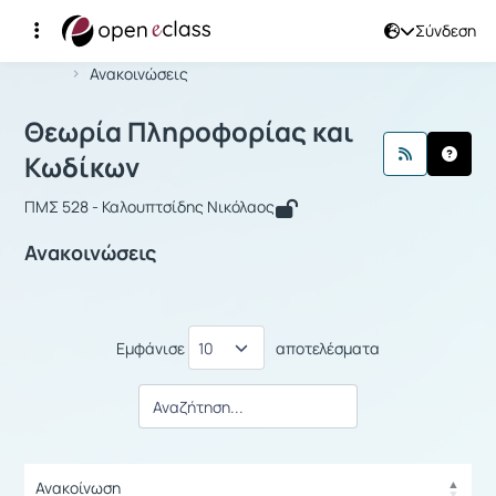
Σύνδεση
Μάθημα : Θεωρία Πληροφορίας και 
Αρχική Σελίδα
Θεωρία Πληροφορίας και Κωδίκων
Ανακοινώσεις
Θεωρία Πληροφορίας και
Κωδίκων
ΠΜΣ 528 - Καλουπτσίδης Νικόλαος
Ανακοινώσεις
Εμφάνισε
αποτελέσματα
Ανακοίνωση