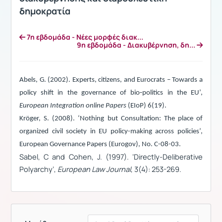
δημοκρατία
7η εβδομάδα - Νέες μορφές διακ...
9η εβδομάδα - Διακυβέρνηση, δη...
Abels, G. (2002).
Experts, citizens, and Eurocrats – Towards a
policy shift in the governance of bio‐politics in the EU’,
European Integration online Papers
(EIoP) 6(19).
Kröger, S. (2008). ‘Nothing but Consultation: The place of
organized civil society in EU policy-making across policies’,
European Governance Papers (Eurogov), No. C-08-03.
Sabel, C and Cohen, J. (1997). ‘Directly-Deliberative
Polyarchy’,
European Law Journal
, 3(4): 253-269.