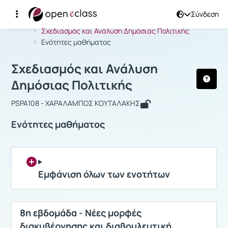
Σύνδεση
Μάθημα : Σχεδιασμός και Ανάλυση Δ
Αρχική Σελίδα
Σχεδιασμός και Ανάλυση Δημόσιας Πολιτικής
Ενότητες μαθήματος
Σχεδιασμός και Ανάλυση
Δημόσιας Πολιτικής
PSPA108 - ΧΑΡΑΛΑΜΠΟΣ ΚΟΥΤΑΛΑΚΗΣ
Ενότητες μαθήματος
Εμφάνιση όλων των ενοτήτων
8η εβδομάδα - Νέες μορφές
διακυβέρνησης και διαβουλευτική