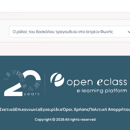
Σχετικά
Επικοινωνία
Εγχειρίδια
Όροι Χρήσης
Πολιτική Απορρήτο
Copyright © 2026 All rights reserved