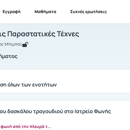
Εγγραφή
Μαθήματα
Συχνές ερωτήσεις
ατρική στις Παραστατικές Τέχνες
Ιατρική στις Παραστατικές Τέχνες
Ενότητες μαθήματος
τις Παραστατικές Τέχνες
ος Μπίμπας
ήματος
ση όλων των ενοτήτων
του δασκάλου τραγουδιού στο Ιατρείο Φωνής
φωνή από την πλευρά τ...