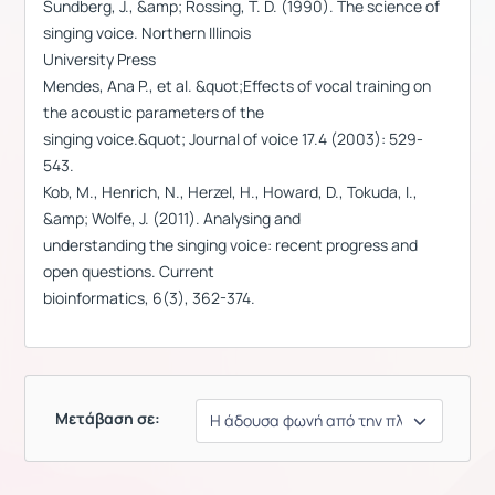
Sundberg, J., &amp; Rossing, T. D. (1990). The science of
singing voice. Northern Illinois
University Press
Mendes, Ana P., et al. &quot;Effects of vocal training on
the acoustic parameters of the
singing voice.&quot; Journal of voice 17.4 (2003): 529-
543.
Kob, M., Henrich, N., Herzel, H., Howard, D., Tokuda, I.,
&amp; Wolfe, J. (2011). Analysing and
understanding the singing voice: recent progress and
open questions. Current
bioinformatics, 6(3), 362-374.
Μετάβαση σε: