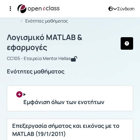
Σύνδεση
Μάθημα : Λογισμικό MATLAB & εφαρμ
Αρχική Σελίδα
Λογισμικό MATLAB & εφαρμογές
Ενότητες μαθήματος
Λογισμικό MATLAB &
εφαρμογές
CC105 - Εταιρεία Mentor Hellas
Ενότητες μαθήματος
Εμφάνιση όλων των ενοτήτων
Επεξεργασία σήματος και εικόνας με το
MATLAB (19/1/2011)