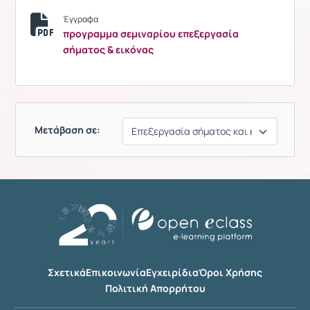
Έγγραφα
προγραμμα σεμιναρίου επεξεργασία
σήματος & εικόνας
Μετάβαση σε:
Σχετικά
Επικοινωνία
Εγχειρίδια
Όροι Χρήσης
Πολιτική Απορρήτου