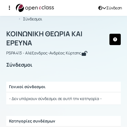
Σύνδεση
Μάθημα : ΚΟΙΝΩΝΙΚΗ ΘΕΩΡΙΑ ΚΑΙ ΕΡ
Αρχική Σελίδα
ΚΟΙΝΩΝΙΚΗ ΘΕΩΡΙΑ ΚΑΙ ΕΡΕΥΝΑ
Σύνδεσμοι
ΚΟΙΝΩΝΙΚΗ ΘΕΩΡΙΑ ΚΑΙ
ΕΡΕΥΝΑ
PSPA413 - Αλέξανδρος-Ανδρέας Κύρτσης
Σύνδεσμοι
Γενικοί σύνδεσμοι
Ρυθμίσεις επιλογής / Αποτελέσματα
- Δεν υπάρχουν σύνδεσμοι σε αυτή την κατηγορία -
Κατηγορίες συνδέσμων
Ρυθμίσεις επιλογής / Αποτελέσματα