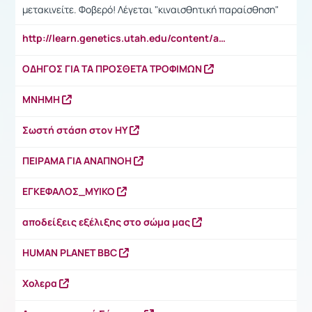
μετακινείτε. Φοβερό! Λέγεται "κιναισθητική παραίσθηση"
http://learn.genetics.utah.edu/content/addiction/drugs/mouse.html
ΟΔΗΓΟΣ ΓΙΑ ΤΑ ΠΡΟΣΘΕΤΑ ΤΡΟΦΙΜΩΝ
MNHMH
Σωστή στάση στον ΗΥ
ΠΕΙΡΑΜΑ ΓΙΑ ΑΝΑΠΝΟΗ
ΕΓΚΕΦΑΛΟΣ_ΜΥΙΚΟ
αποδείξεις εξέλιξης στο σώμα μας
HUMAN PLANET BBC
Χολερα