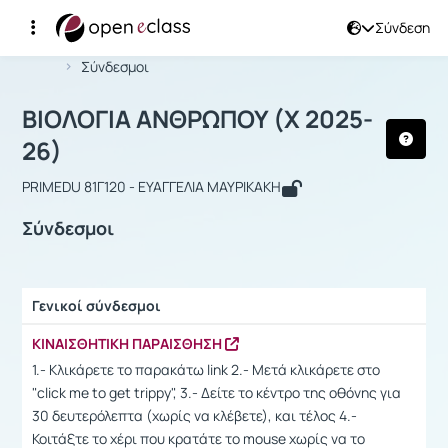
Σύνδεση
Μάθημα : ΒΙΟΛΟΓΙΑ ΑΝΘΡΩΠΟΥ (Χ 20
Αρχική Σελίδα
ΒΙΟΛΟΓΙΑ ΑΝΘΡΩΠΟΥ (Χ 2025-26)
Σύνδεσμοι
ΒΙΟΛΟΓΙΑ ΑΝΘΡΩΠΟΥ (Χ 2025-
26)
PRIMEDU 81Γ120 - ΕΥΑΓΓΕΛΙΑ ΜΑΥΡΙΚΑΚΗ
Σύνδεσμοι
Γενικοί σύνδεσμοι
Ρυθμίσεις επιλογής / Αποτελέσματα
ΚΙΝΑΙΣΘΗΤΙΚΗ ΠΑΡΑΙΣΘΗΣΗ
1.- Κλικάρετε το παρακάτω link 2.- Μετά κλικάρετε στο
"click me to get trippy", 3.- Δείτε το κέντρο της οθόνης για
30 δευτερόλεπτα (χωρίς να κλέβετε), και τέλος 4.-
Κοιτάξτε το χέρι που κρατάτε το mouse χωρίς να το