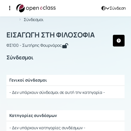
Σύνδεση
Μάθημα : ΕΙΣΑΓΩΓΗ ΣΤΗ ΦΙΛΟΣΟΦΙΑ
Αρχική Σελίδα
ΕΙΣΑΓΩΓΗ ΣΤΗ ΦΙΛΟΣΟΦΙΑ
Σύνδεσμοι
ΕΙΣΑΓΩΓΗ ΣΤΗ ΦΙΛΟΣΟΦΙΑ
ΦΣ100 - Σωτήρης Φουρνάρος
Σύνδεσμοι
Γενικοί σύνδεσμοι
Ρυθμίσεις επιλογής / Αποτελέσματα
- Δεν υπάρχουν σύνδεσμοι σε αυτή την κατηγορία -
Κατηγορίες συνδέσμων
Ρυθμίσεις επιλογής / Αποτελέσματα
- Δεν υπάρχουν κατηγορίες συνδέσμων -