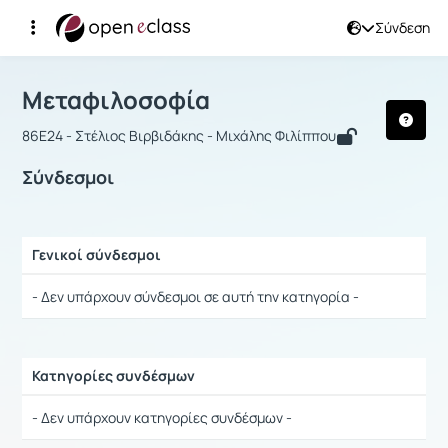
Σύνδεση
Μάθημα : Μεταφιλοσοφία
Αρχική Σελίδα
Μεταφιλοσοφία
Σύνδεσμοι
Μεταφιλοσοφία
86Ε24 - Στέλιος Βιρβιδάκης - Μιχάλης Φιλίππου
Σύνδεσμοι
Γενικοί σύνδεσμοι
Ρυθμίσεις επιλογής / Αποτελέσματα
- Δεν υπάρχουν σύνδεσμοι σε αυτή την κατηγορία -
Κατηγορίες συνδέσμων
Ρυθμίσεις επιλογής / Αποτελέσματα
- Δεν υπάρχουν κατηγορίες συνδέσμων -