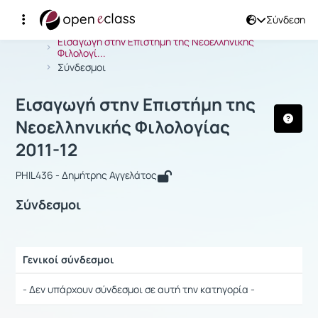
Σύνδεση
Μάθημα : Εισαγωγή στην Επιστήμη τη
Αρχική Σελίδα
Εισαγωγή στην Επιστήμη της Νεοελληνικής
Φιλολογί...
Σύνδεσμοι
Εισαγωγή στην Επιστήμη της
Νεοελληνικής Φιλολογίας
2011-12
PHIL436 - Δημήτρης Αγγελάτος
Σύνδεσμοι
Γενικοί σύνδεσμοι
Ρυθμίσεις επιλογής / Αποτελέσματα
- Δεν υπάρχουν σύνδεσμοι σε αυτή την κατηγορία -