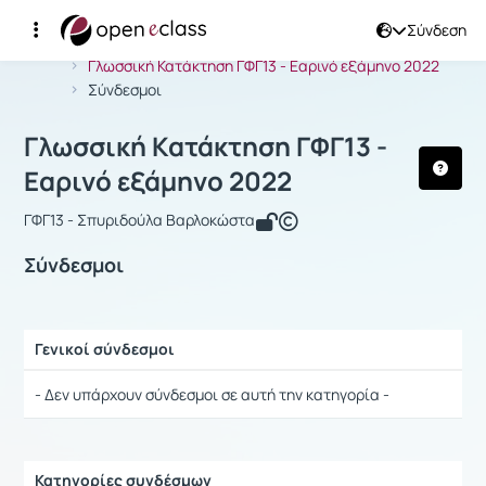
Σύνδεση
Μάθημα : Γλωσσική Κατάκτηση ΓΦΓ13 
Αρχική Σελίδα
Γλωσσική Κατάκτηση ΓΦΓ13 - Εαρινό εξάμηνο 2022
Σύνδεσμοι
Γλωσσική Κατάκτηση ΓΦΓ13 -
Εαρινό εξάμηνο 2022
ΓΦΓ13 - Σπυριδούλα Βαρλοκώστα
Σύνδεσμοι
Γενικοί σύνδεσμοι
Ρυθμίσεις επιλογής / Αποτελέσματα
- Δεν υπάρχουν σύνδεσμοι σε αυτή την κατηγορία -
Κατηγορίες συνδέσμων