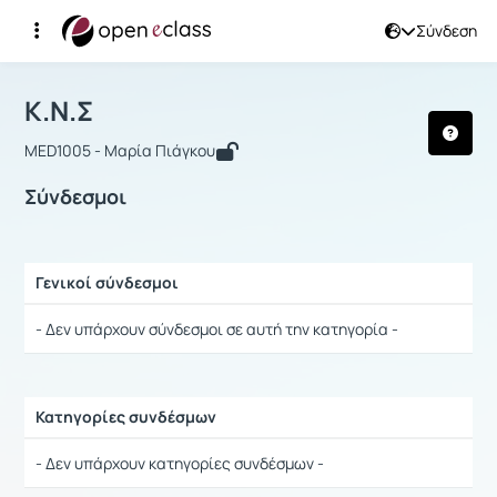
Σύνδεση
Μάθημα : K.N.Σ
Αρχική Σελίδα
K.N.Σ
Σύνδεσμοι
K.N.Σ
MED1005 - Μαρία Πιάγκου
Σύνδεσμοι
Γενικοί σύνδεσμοι
Ρυθμίσεις επιλογής / Αποτελέσματα
- Δεν υπάρχουν σύνδεσμοι σε αυτή την κατηγορία -
Κατηγορίες συνδέσμων
Ρυθμίσεις επιλογής / Αποτελέσματα
- Δεν υπάρχουν κατηγορίες συνδέσμων -