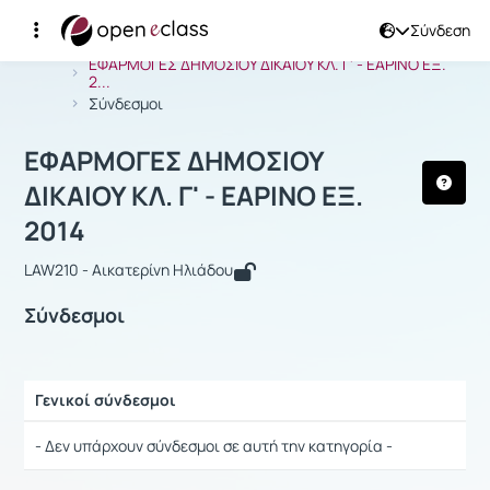
Σύνδεση
Μάθημα : ΕΦΑΡΜΟΓΕΣ ΔΗΜΟΣΙΟΥ ΔΙΚΑΙΟ
Αρχική Σελίδα
ΕΦΑΡΜΟΓΕΣ ΔΗΜΟΣΙΟΥ ΔΙΚΑΙΟΥ ΚΛ. Γ' - ΕΑΡΙΝΟ ΕΞ.
2...
Σύνδεσμοι
ΕΦΑΡΜΟΓΕΣ ΔΗΜΟΣΙΟΥ
ΔΙΚΑΙΟΥ ΚΛ. Γ' - ΕΑΡΙΝΟ ΕΞ.
2014
LAW210 - Αικατερίνη Ηλιάδου
Σύνδεσμοι
Γενικοί σύνδεσμοι
Ρυθμίσεις επιλογής / Αποτελέσματα
- Δεν υπάρχουν σύνδεσμοι σε αυτή την κατηγορία -