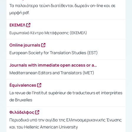
Τα παλαιότερα τεύχη διατίθενται δωρεάν on-line και σε
μορφή pdf.
ΕΚΕΜΕΛ
Ευρωπαϊκό Κέντρο Μετάφρασης (ΕΚΕΜΕΛ)
Online journals
European Society for Translation Studies (EST)
Journals with immediate open access or access after 6 months
Mediterranean Editors and Translators (MET)
Équivalences
La revue de l'Institut supérieur de traducteurs et interprètes
de Bruxelles
Φιλάδελφος
Περιοδικό υπό την αιγίδα της Ελληνοαμερικανικής Ένωσης
και του Hellenic American University