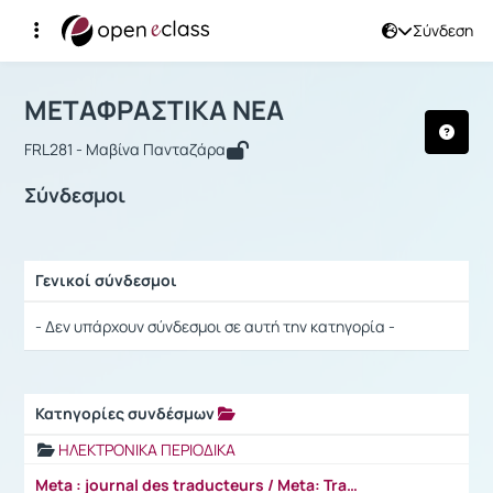
Σύνδεση
Μάθημα : ΜΕΤΑΦΡΑΣΤΙΚΑ ΝΕΑ
Αρχική Σελίδα
ΜΕΤΑΦΡΑΣΤΙΚΑ ΝΕΑ
Σύνδεσμοι
ΜΕΤΑΦΡΑΣΤΙΚΑ ΝΕΑ
FRL281 - Μαβίνα Πανταζάρα
Σύνδεσμοι
Γενικοί σύνδεσμοι
Ρυθμίσεις επιλογής / Αποτελέσματα
- Δεν υπάρχουν σύνδεσμοι σε αυτή την κατηγορία -
Κατηγορίες συνδέσμων
Ρυθμίσεις επιλογής / Αποτελέσματα
ΗΛΕΚΤΡΟΝΙΚΑ ΠΕΡΙΟΔΙΚΑ
Meta : journal des traducteurs / Meta: Translators' Journal