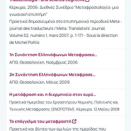
Κέρκυρα, 2006: Διεθνές Συνέδριο "Μεταφρασιολογία: μια
γνωσιακή επιστήμη"
Πρακτικά δημοσιευμένα στο επιστημονικό περιοδικό Meta :
journal des traducteurs / Meta: Translators' Journal,
Volume 52, numéro 1, mars 2007, p. 1-171 - Sous la direction
de Michel Politis
1η Συνάντηση Ελληνόφωνων Μεταφρασεολόγων
ΑΠΘ, Θεσσαλονίκη, Νοέμβριος 2006
2η Συνάντηση Ελληνόφωνων Μεταφρασεολόγων
ΑΠΘ, Θεσσαλονίκη, Μάιος 2009
Η μετάφραση και η διερμηνεία στον ευρύτερο δημόσιο τομέα
Πρακτικά Ημερίδας του Εργαστηρίου Νομικής, Πολιτικής και
Τεχνικής Μετάφρασης (ΕΝΟΠΟΤΕΜ), Κέρκυρα, 12 Μαΐου 2008
Το επάγγελμα του μεταφραστή
Πρακτικά και βίντεο των ομιλιών της ημερίδας που