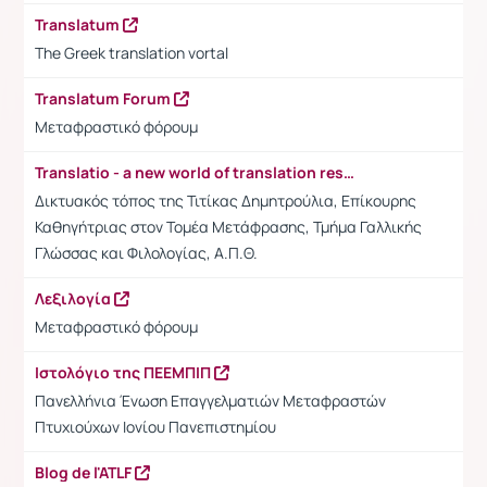
Translatum
The Greek translation vortal
Translatum Forum
Μεταφραστικό φόρουμ
Translatio - a new world of translation resources
Δικτυακός τόπος της Τιτίκας Δημητρούλια, Επίκουρης
Καθηγήτριας στον Τομέα Μετάφρασης, Τμήμα Γαλλικής
Γλώσσας και Φιλολογίας, Α.Π.Θ.
Λεξιλογία
Μεταφραστικό φόρουμ
Ιστολόγιο της ΠΕΕΜΠΙΠ
Πανελλήνια Ένωση Επαγγελματιών Μεταφραστών
Πτυχιούχων Ιονίου Πανεπιστημίου
Blog de l'ATLF