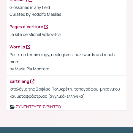
Glossaries in any field
Curated by
Rodolfo Maslias
Pages d'écriture
Le site de Michel Volkovitch
WordLo
Posts on terminology, neologisms, buzzwords and much
more
by Maria Pia Montoro
Earthlang
Ιστολόγιο της Σοφίας Πολυκρέτη, τοπογράφου-μηχανικού
και μεταφράστριας (αγγλικά-ελληνικά)
ΣΥΝΕΝΤΕΥΞΕΙΣ/ΒΙΝΤΕΟ