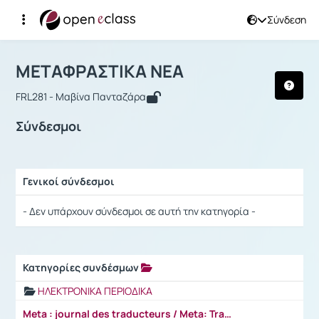
Σύνδεση
Μάθημα : ΜΕΤΑΦΡΑΣΤΙΚΑ ΝΕΑ
Αρχική Σελίδα
ΜΕΤΑΦΡΑΣΤΙΚΑ ΝΕΑ
Σύνδεσμοι
ΜΕΤΑΦΡΑΣΤΙΚΑ ΝΕΑ
FRL281 - Μαβίνα Πανταζάρα
Σύνδεσμοι
Γενικοί σύνδεσμοι
Ρυθμίσεις επιλογής / Αποτελέσματα
- Δεν υπάρχουν σύνδεσμοι σε αυτή την κατηγορία -
Κατηγορίες συνδέσμων
Ρυθμίσεις επιλογής / Αποτελέσματα
ΗΛΕΚΤΡΟΝΙΚΑ ΠΕΡΙΟΔΙΚΑ
Meta : journal des traducteurs / Meta: Translators' Journal