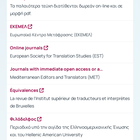
Τα παλαιότερα τεύχη διατίθενται δωρεάν on-line και σε
μορφή pdf.
ΕΚΕΜΕΛ
Ευρωπαϊκό Κέντρο Μετάφρασης (ΕΚΕΜΕΛ)
Online journals
European Society for Translation Studies (EST)
Journals with immediate open access or access after 6 months
Mediterranean Editors and Translators (MET)
Équivalences
La revue de l'Institut supérieur de traducteurs et interprètes
de Bruxelles
Φιλάδελφος
Περιοδικό υπό την αιγίδα της Ελληνοαμερικανικής Ένωσης
και του Hellenic American University