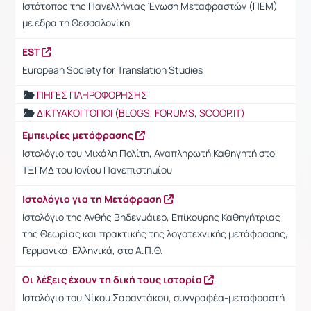
Ιστότοπος της Πανελλήνιας Ένωση Μεταφραστών (ΠΕΜ)
με έδρα τη Θεσσαλονίκη
EST
European Society for Translation Studies
ΠΗΓΕΣ ΠΛΗΡΟΦΟΡΗΣΗΣ
ΔΙΚΤΥΑΚΟΙ ΤΟΠΟΙ (BLOGS, FORUMS, SCOOP.IT)
Εμπειρίες μετάφρασης
Ιστολόγιο του Μιχάλη Πολίτη, Αναπληρωτή Καθηγητή στο
ΤΞΓΜΔ του Ιονίου Πανεπιστημίου
Ιστολόγιο για τη Μετάφραση
Ιστολόγιο της Ανθής Βηδενμάιερ, Επίκουρης Καθηγήτριας
της Θεωρίας και πρακτικής της λογοτεχνικής μετάφρασης,
Γερμανικά-Ελληνικά, στο Α.Π.Θ.
Οι λέξεις έχουν τη δική τους ιστορία
Ιστολόγιο του Νίκου Σαραντάκου, συγγραφέα-μεταφραστή