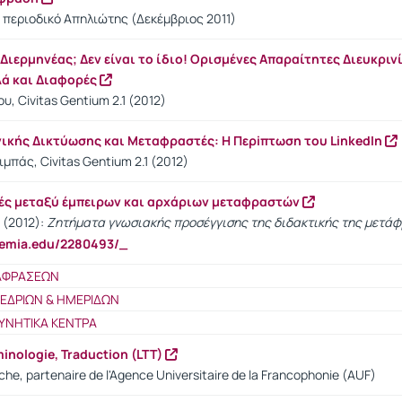
 περιοδικό Απηλιώτης (Δεκέμβριος 2011)
ιερμηνέας; Δεν είναι το ίδιο! Ορισμένες Απαραίτητες Διευκριν
λά και Διαφορές
, Civitas Gentium 2.1 (2012)
νικής Δικτύωσης και Μεταφραστές: Η Περiπτωση του LinkedIn
μπάς, Civitas Gentium 2.1 (2012)
ές μεταξύ έμπειρων και αρχάριων μεταφραστών
 (2012):
Ζητήματα γνωσιακής προσέγγισης της διδακτικής της μετά
demia.edu/2280493/_
ΤΑΦΡΑΣΕΩΝ
ΝΕΔΡΙΩΝ & ΗΜΕΡΙΔΩΝ
ΥΝΗΤΙΚΑ ΚΕΝΤΡΑ
minologie, Traduction (LTT)
he, partenaire de l'Agence Universitaire de la Francophonie (AUF)