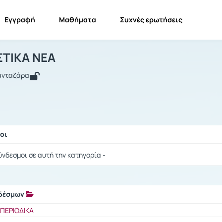
Εγγραφή
Μαθήματα
Συχνές ερωτήσεις
ΜΕΤΑΦΡΑΣΤΙΚΑ ΝΕΑ
ΜΕΤΑΦΡΑΣΤΙΚΑ ΝΕΑ
Σύνδεσμοι
ΤΙΚΑ ΝΕΑ
Πανταζάρα
οι
ής / Αποτελέσματα
ύνδεσμοι σε αυτή την κατηγορία -
νδέσμων
ής / Αποτελέσματα
ΠΕΡΙΟΔΙΚΑ