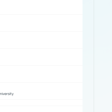
iversity