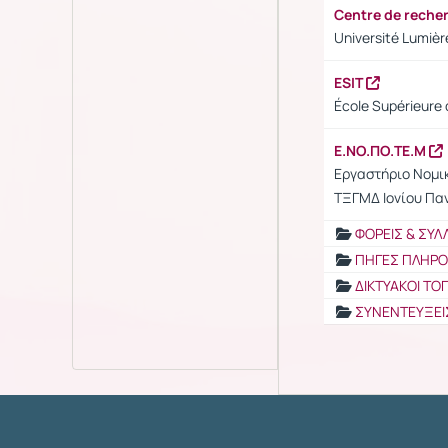
Centre de reche
Université Lumièr
ESIT
École Supérieure d
Ε.ΝΟ.ΠΟ.ΤΕ.Μ
Εργαστήριο Νομικ
ΤΞΓΜΔ Ιονίου Πα
ΦΟΡΕΙΣ & ΣΥΛ
ΠΗΓΕΣ ΠΛΗΡ
ΔΙΚΤΥΑΚΟΙ ΤΟ
ΣΥΝΕΝΤΕΥΞΕΙ