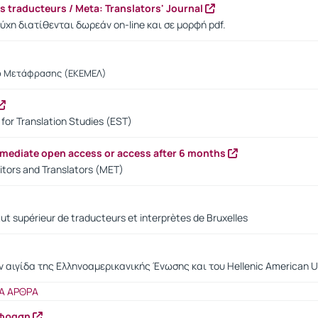
es traducteurs / Meta: Translators' Journal
ύχη διατίθενται δωρεάν on-line και σε μορφή pdf.
ο Μετάφρασης (ΕΚΕΜΕΛ)
for Translation Studies (EST)
mmediate open access or access after 6 months
tors and Translators (MET)
itut supérieur de traducteurs et interprètes de Bruxelles
ν αιγίδα της Ελληνοαμερικανικής Ένωσης και του Hellenic American Un
Α ΑΡΘΡΑ
άφραση