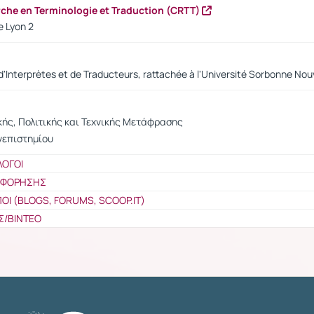
rche en Terminologie et Traduction (CRTT)
e Lyon 2
'Interprètes et de Traducteurs, rattachée à l'Université Sorbonne Nouve
ής, Πολιτικής και Τεχνικής Μετάφρασης
νεπιστημίου
ΛΟΓΟΙ
ΟΦΟΡΗΣΗΣ
ΠΟΙ (BLOGS, FORUMS, SCOOP.IT)
Σ/ΒΙΝΤΕΟ