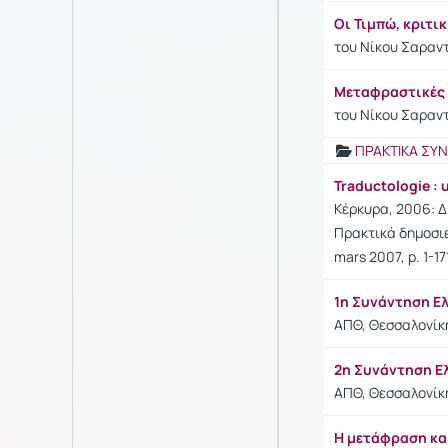
Οι Τιμπώ, κριτ
του Νίκου Σαραντ
Μεταφραστικές γ
του Νίκου Σαραν
ΠΡΑΚΤΙΚΑ ΣΥ
Traductologie : 
Κέρκυρα, 2006: Δ
Πρακτικά δημοσιευ
mars 2007, p. 1-171
1η Συνάντηση 
ΑΠΘ, Θεσσαλονίκ
2η Συνάντηση 
ΑΠΘ, Θεσσαλονίκ
Η μετάφραση κα