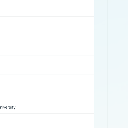
iversity