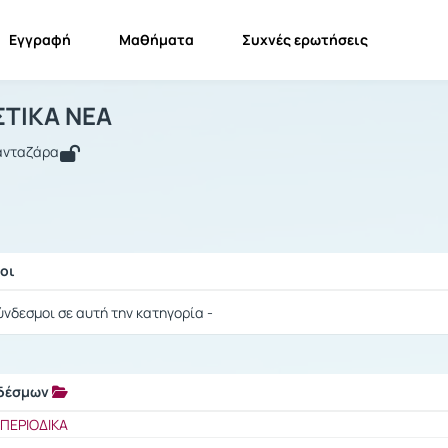
Εγγραφή
Μαθήματα
Συχνές ερωτήσεις
ΜΕΤΑΦΡΑΣΤΙΚΑ ΝΕΑ
ΜΕΤΑΦΡΑΣΤΙΚΑ ΝΕΑ
Σύνδεσμοι
ΤΙΚΑ ΝΕΑ
Πανταζάρα
οι
ής / Αποτελέσματα
ύνδεσμοι σε αυτή την κατηγορία -
νδέσμων
ής / Αποτελέσματα
ΠΕΡΙΟΔΙΚΑ