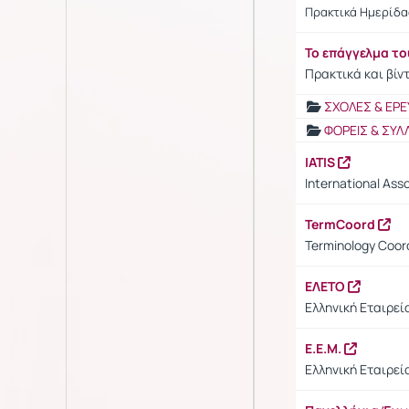
Πρακτικά Ημερίδα
Το επάγγελμα τ
Πρακτικά και βίν
ΣΧΟΛΕΣ & ΕΡΕ
ΦΟΡΕΙΣ & ΣΥΛ
IATIS
International Asso
TermCoord
Terminology Coord
ΕΛΕΤΟ
Ελληνική Εταιρεί
Ε.Ε.Μ.
Ελληνική Εταιρε