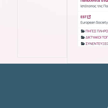
Πανελλήνια Έν
Ιστότοπος της Π
EST
European Society 
ΠΗΓΕΣ ΠΛΗΡ
ΔΙΚΤΥΑΚΟΙ ΤΟ
ΣΥΝΕΝΤΕΥΞΕΙ