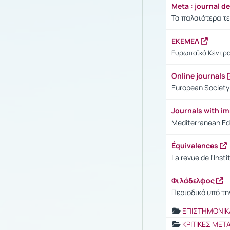
Meta : journal d
Τα παλαιότερα τε
ΕΚΕΜΕΛ
Ευρωπαϊκό Κέντρ
Online journals
European Society 
Journals with i
Mediterranean Edi
Équivalences
La revue de l'Inst
Φιλάδελφος
Περιοδικό υπό τη
ΕΠΙΣΤΗΜΟΝΙΚ
ΚΡΙΤΙΚΕΣ ΜΕ