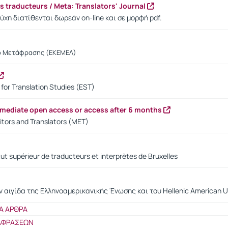
es traducteurs / Meta: Translators' Journal
ύχη διατίθενται δωρεάν on-line και σε μορφή pdf.
ο Μετάφρασης (ΕΚΕΜΕΛ)
for Translation Studies (EST)
mmediate open access or access after 6 months
tors and Translators (MET)
itut supérieur de traducteurs et interprètes de Bruxelles
ν αιγίδα της Ελληνοαμερικανικής Ένωσης και του Hellenic American Un
Α ΑΡΘΡΑ
ΤΑΦΡΑΣΕΩΝ