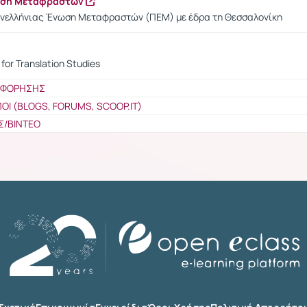
ωση Μεταφραστών
ανελλήνιας Ένωση Μεταφραστών (ΠΕΜ) με έδρα τη Θεσσαλονίκη
for Translation Studies
ΟΦΟΡΗΣΗΣ
ΠΟΙ (BLOGS, FORUMS, SCOOP.IT)
Σ/ΒΙΝΤΕΟ