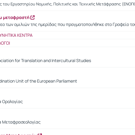
ς του Εργαστηρίου Νομικής, Πολιτικής και Τεχνικής Μετάφρασης (ΕΝΟΠ
ου μεταφραστή
τεο των ομιλιών της ημερίδας που πραγματοποιήθηκε στο Γραφείο το
ΥΝΗΤΙΚΑ ΚΕΝΤΡΑ
ΛΟΓΟΙ
ciation for Translation and Intercultural Studies
ination Unit of the European Parliament
α Ορολογίας
ία Μεταφρασεολογίας