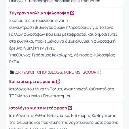
UNESCO - Bibliographie mondiale de la traduction
Σύγχρονη γαλλική φιλοσοφία
Σκοπός της ιστοσελίδας είναι η
συγκέντρωση βιβλιογραφικών πληροφοριών για το έργο
Γάλλων φιλοσόφων που έχει μεταφραστεί και δημοσιευτεί
στα ελληνικά, προκειμένου να διευκολυνθεί η φιλοσοφική
έρευνα ή μελέτη εν γένει.
Υπεύθυνος: Γεράσιμος Κακολύρης, Λέκτορας Φιλοσοφίας
ΕΚΠΑ
ΔΙΚΤΥΑΚΟΙ ΤΟΠΟΙ (BLOGS, FORUMS, SCOOP.IT)
Εμπειρίες μετάφρασης
Ιστολόγιο του Μιχάλη Πολίτη, Αναπληρωτή Καθηγητή στο
ΤΞΓΜΔ του Ιονίου Πανεπιστημίου
Ιστολόγιο για τη Μετάφραση
Ιστολόγιο της Ανθής Βηδενμάιερ, Επίκουρης Καθηγήτριας
της Θεωρίας και πρακτικής της λογοτεχνικής μετάφρασης,