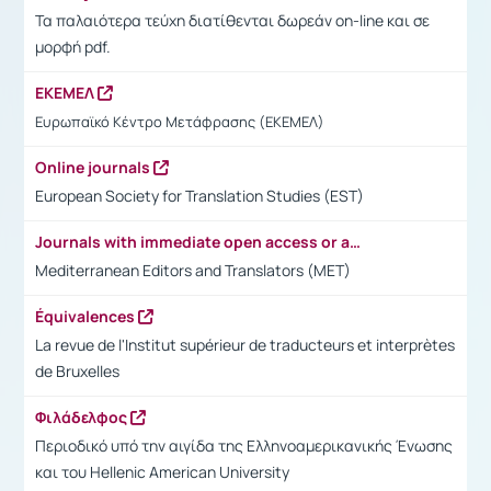
Τα παλαιότερα τεύχη διατίθενται δωρεάν on-line και σε
μορφή pdf.
ΕΚΕΜΕΛ
Ευρωπαϊκό Κέντρο Μετάφρασης (ΕΚΕΜΕΛ)
Online journals
European Society for Translation Studies (EST)
Journals with immediate open access or access after 6 months
Mediterranean Editors and Translators (MET)
Équivalences
La revue de l'Institut supérieur de traducteurs et interprètes
de Bruxelles
Φιλάδελφος
Περιοδικό υπό την αιγίδα της Ελληνοαμερικανικής Ένωσης
και του Hellenic American University