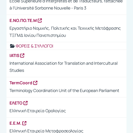
École Supérieure d'Interprètes et de Traducteurs, rattachée
à l'Université Sorbonne Nouvelle - Paris 3
Ε.ΝΟ.ΠΟ.ΤΕ.Μ
Εργαστήριο Νομικής, Πολιτικής και Τεχνικής Μετάφρασης
ΤΞΓΜΔ Ιονίου Πανεπιστημίου
ΦΟΡΕΙΣ & ΣΥΛΛΟΓΟΙ
IATIS
International Association for Translation and Intercultural
Studies
TermCoord
Terminology Coordination Unit of the European Parliament
ΕΛΕΤΟ
Ελληνική Εταιρεία Ορολογίας
Ε.Ε.Μ.
Ελληνική Εταιρεία Μεταφρασεολογίας