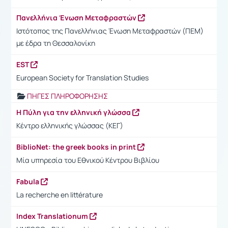
Πανελλήνια Ένωση Μεταφραστών
Ιστότοπος της Πανελλήνιας Ένωση Μεταφραστών (ΠΕΜ)
με έδρα τη Θεσσαλονίκη
EST
European Society for Translation Studies
ΠΗΓΕΣ ΠΛΗΡΟΦΟΡΗΣΗΣ
Η Πύλη για την ελληνική γλώσσα
Κέντρο ελληνικής γλώσσας (ΚΕΓ)
BiblioNet: the greek books in print
Μία υπηρεσία του Εθνικού Κέντρου Βιβλίου
Fabula
La recherche en littérature
Index Translationum