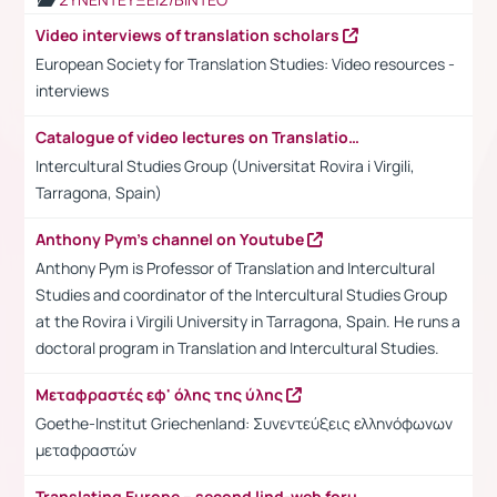
Video interviews of translation scholars
European Society for Translation Studies: Video resources -
interviews
Catalogue of video lectures on Translation and Intercultural Studies
Intercultural Studies Group (Universitat Rovira i Virgili,
Tarragona, Spain)
Anthony Pym's channel on Youtube
Anthony Pym is Professor of Translation and Intercultural
Studies and coordinator of the Intercultural Studies Group
at the Rovira i Virgili University in Tarragona, Spain. He runs a
doctoral program in Translation and Intercultural Studies.
Μεταφραστές εφ' όλης της ύλης
Goethe-Institut Griechenland: Συνεντεύξεις ελληνόφωνων
μεταφραστών
Translating Europe – second lind-web forum: joining forces for a stronger language industry