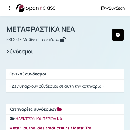
Σύνδεση
Μάθημα : ΜΕΤΑΦΡΑΣΤΙΚΑ ΝΕΑ
Αρχική Σελίδα
ΜΕΤΑΦΡΑΣΤΙΚΑ ΝΕΑ
Σύνδεσμοι
ΜΕΤΑΦΡΑΣΤΙΚΑ ΝΕΑ
FRL281 - Μαβίνα Πανταζάρα
Σύνδεσμοι
Γενικοί σύνδεσμοι
Ρυθμίσεις επιλογής / Αποτελέσματα
- Δεν υπάρχουν σύνδεσμοι σε αυτή την κατηγορία -
Κατηγορίες συνδέσμων
Ρυθμίσεις επιλογής / Αποτελέσματα
ΗΛΕΚΤΡΟΝΙΚΑ ΠΕΡΙΟΔΙΚΑ
Meta : journal des traducteurs / Meta: Translators' Journal