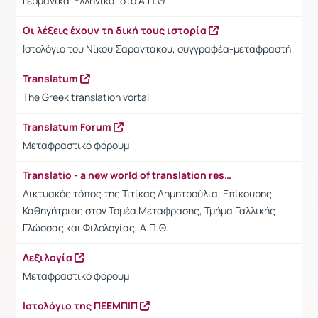
Γερμανικά-Ελληνικά, στο Α.Π.Θ.
Οι λέξεις έχουν τη δική τους ιστορία
Ιστολόγιο του Νίκου Σαραντάκου, συγγραφέα-μεταφραστή
Translatum
The Greek translation vortal
Translatum Forum
Μεταφραστικό φόρουμ
Translatio - a new world of translation resources
Δικτυακός τόπος της Τιτίκας Δημητρούλια, Επίκουρης
Καθηγήτριας στον Τομέα Μετάφρασης, Τμήμα Γαλλικής
Γλώσσας και Φιλολογίας, Α.Π.Θ.
Λεξιλογία
Μεταφραστικό φόρουμ
Ιστολόγιο της ΠΕΕΜΠΙΠ