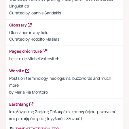
Linguistics
Curated by Ioannis Saridakis
Glossary
Glossaries in any field
Curated by
Rodolfo Maslias
Pages d'écriture
Le site de Michel Volkovitch
WordLo
Posts on terminology, neologisms, buzzwords and much
more
by Maria Pia Montoro
Earthlang
Ιστολόγιο της Σοφίας Πολυκρέτη, τοπογράφου-μηχανικού
και μεταφράστριας (αγγλικά-ελληνικά)
ΣΥΝΕΝΤΕΥΞΕΙΣ/ΒΙΝΤΕΟ