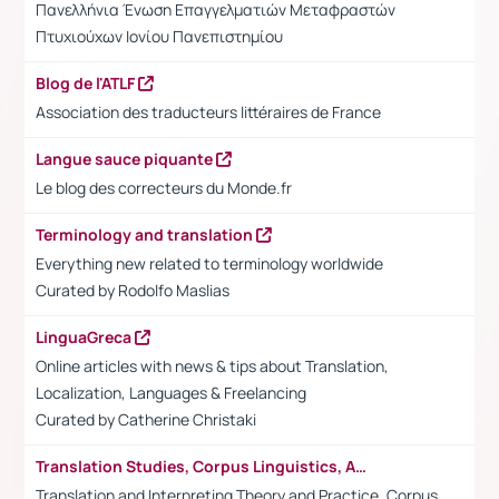
Πανελλήνια Ένωση Επαγγελματιών Μεταφραστών
Πτυχιούχων Ιονίου Πανεπιστημίου
Blog de l'ATLF
Association des traducteurs littéraires de France
Langue sauce piquante
Le blog des correcteurs du Monde.fr
Terminology and translation
Everything new related to terminology worldwide
Curated by Rodolfo Maslias
LinguaGreca
Online articles with news & tips about Translation,
Localization, Languages & Freelancing
Curated by
Catherine Christaki
Translation Studies, Corpus Linguistics, Academia
Translation and Interpreting Theory and Practice, Corpus