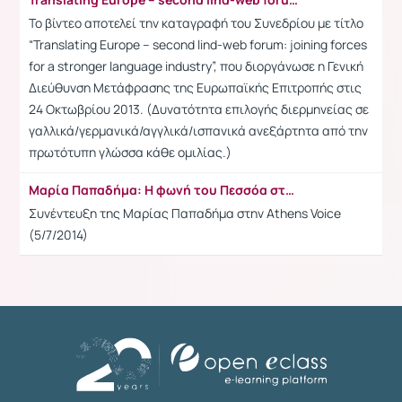
Το βίντεο αποτελεί την καταγραφή του Συνεδρίου με τίτλο
“Translating Europe – second lind-web forum: joining forces
for a stronger language industry”, που διοργάνωσε η Γενική
Διεύθυνση Μετάφρασης της Ευρωπαϊκής Επιτροπής στις
24 Οκτωβρίου 2013. (Δυνατότητα επιλογής διερμηνείας σε
γαλλικά/γερμανικά/αγγλικά/ισπανικά ανεξάρτητα από την
πρωτότυπη γλώσσα κάθε ομιλίας.)
Μαρία Παπαδήμα: Η φωνή του Πεσσόα στα ελληνικά μιλάει στην A.V. (video)
Συνέντευξη της Μαρίας Παπαδήμα στην Athens Voice
(5/7/2014)